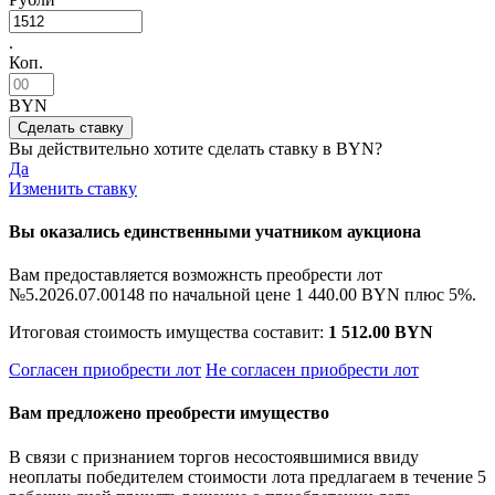
.
Коп.
BYN
Вы действительно хотите сделать ставку в
BYN?
Да
Изменить ставку
Вы оказались единственными учатником аукциона
Вам предоставляется возможнсть преобрести лот
№5.2026.07.00148 по начальной цене
1 440.00 BYN
плюс 5%.
Итоговая стоимость имущества составит:
1 512.00 BYN
Согласен приобрести лот
Не согласен приобрести лот
Вам предложено преобрести имущество
В связи с признанием торгов несостоявшимися ввиду
неоплаты победителем стоимости лота предлагаем в течение 5