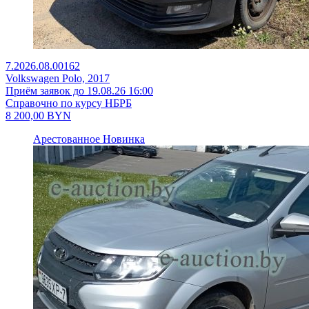
7.2026.08.00162
Volkswagen Polo, 2017
Приём заявок до 19.08.26 16:00
Справочно по курсу НБРБ
8 200,00
BYN
Арестованное
Новинка