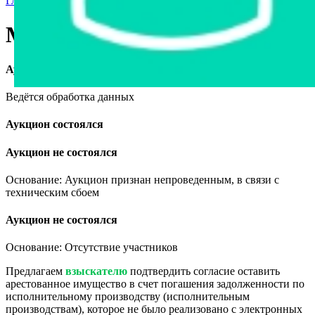
Главная страница
›
Продажа авто в Беларуси
›
Mazda 626, 1997
Mazda 626, 1997
Аукцион завершён
Ведётся обработка данных
Аукцион состоялся
Аукцион не состоялся
Основание: Аукцион признан непроведенным, в связи с
техническим сбоем
Аукцион не состоялся
Основание: Отсутствие участников
Предлагаем
взыскателю
подтвердить согласие оставить
арестованное имущество в счет погашения задолженности по
исполнительному производству (исполнительным
производствам), которое не было реализовано с электронных