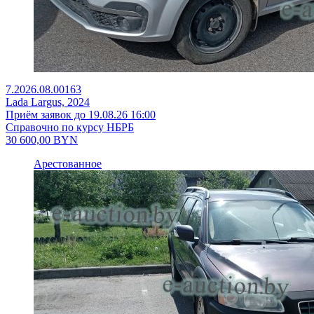
7.2026.08.00163
Lada Largus, 2024
Приём заявок до 19.08.26 16:00
Справочно по курсу НБРБ
30 600,00
BYN
Арестованное