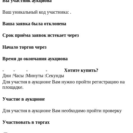
Вы участник аукциона
Ваш уникальный код участника:
.
Ваша заявка была отклонена
Срок приёма заявок истекает через
Начало торгов через
Время до окончания аукциона
-
-
-
-
Хотите купить?
Дни
:
Часы
:
Минуты
:
Секунды
Для участия в аукционе Вам нужно пройти регистрацию на
площадке.
Участие в аукционе
Для участия в аукционе Вам необходимо пройти проверку
Участвовать в торгах