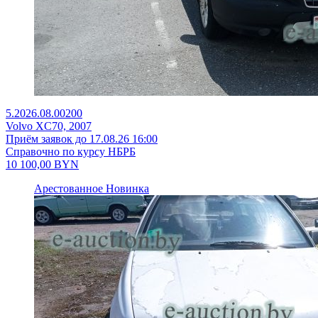
5.2026.08.00200
Volvo XC70, 2007
Приём заявок до 17.08.26 16:00
Справочно по курсу НБРБ
10 100,00
BYN
Арестованное
Новинка