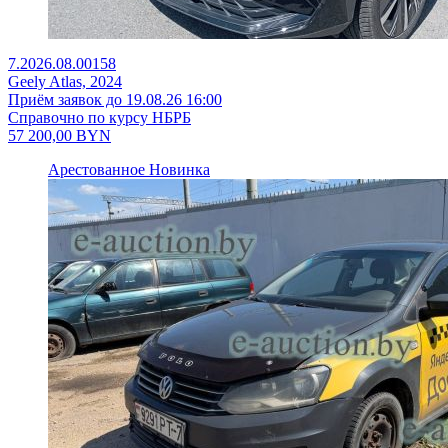
7.2026.08.00158
Geely Atlas, 2024
Приём заявок до 19.08.26 16:00
Справочно по курсу НБРБ
57 200,00
BYN
Арестованное
Новинка