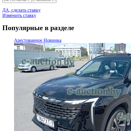
ДА, сделать ставку
Изменить ставку
Популярные в разделе
Арестованное
Новинка