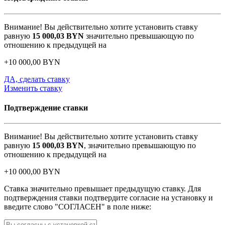
Внимание! Вы действительно хотите установить ставку
равную
15 000,03
BYN
значительно превышающую по
отношению к предыдущей на
+
10 000,00
BYN
ДА, сделать ставку
Изменить ставку
Подтверждение ставки
Внимание! Вы действительно хотите установить ставку
равную
15 000,03
BYN
, значительно превышающую по
отношению к предыдущей на
+
10 000,00
BYN
Ставка значительно превышает предыдущую ставку. Для
подтверждения ставки подтвердите согласие на установку и
введите слово "СОГЛАСЕН" в поле ниже: