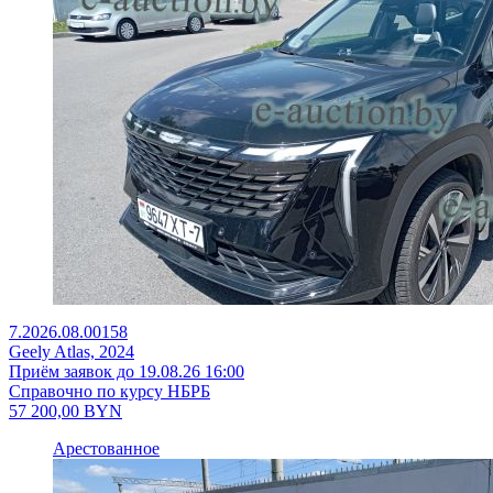
7.2026.08.00158
Geely Atlas, 2024
Приём заявок до 19.08.26 16:00
Справочно по курсу НБРБ
57 200,00
BYN
Арестованное