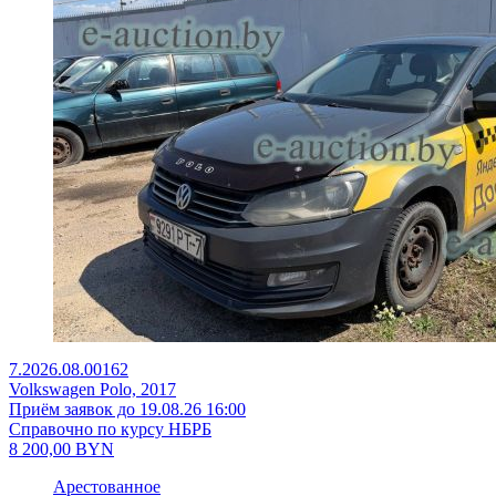
7.2026.08.00162
Volkswagen Polo, 2017
Приём заявок до 19.08.26 16:00
Справочно по курсу НБРБ
8 200,00
BYN
Арестованное