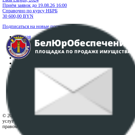
Приём заявок до 19.08.26 16:00
Справочно по курсу НБРБ
30 600,00
BYN
Подписаться на новые поступления
Главная
Аукционы
Интернет-магазин
Регламент организации и проведения торгов
Пользовательское соглашение
Политика в отношении обработки персональных
данных
ПОЛОЖЕНИЕ О ПОЛИТИКЕ ОБРАБОТКИ COOKIE-
ФАЙЛОВ
Настройки cookie-файлов
Контакты
© 2026 Республиканское унитарное предприятие по оказанию
услуг "БелЮрОбеспечение" - Все права защищены авторским
правом