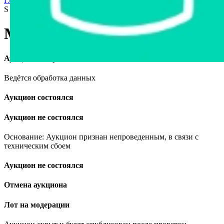
Главная страница
›
Продажа авто в Беларуси
›
Mercedes-Benz
S 500, 2009
Mercedes-Benz S 500, 2009
Аукцион завершён
Ведётся обработка данных
Аукцион состоялся
Аукцион не состоялся
Основание: Аукцион признан непроведенным, в связи с
техническим сбоем
Аукцион не состоялся
Отмена аукциона
Лот на модерации