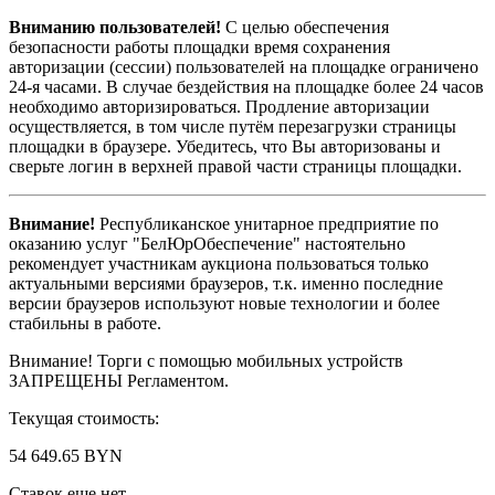
Вниманию пользователей!
С целью обеспечения
безопасности работы площадки время сохранения
авторизации (сессии) пользователей на площадке ограничено
24-я часами. В случае бездействия на площадке более 24 часов
необходимо авторизироваться. Продление авторизации
осуществляется, в том числе путём перезагрузки страницы
площадки в браузере. Убедитесь, что Вы авторизованы и
сверьте логин в верхней правой части страницы площадки.
Внимание!
Республиканское унитарное предприятие по
оказанию услуг "БелЮрОбеспечение" настоятельно
рекомендует участникам аукциона пользоваться только
актуальными версиями браузеров, т.к. именно последние
версии браузеров используют новые технологии и более
стабильны в работе.
Внимание! Торги с помощью мобильных устройств
ЗАПРЕЩЕНЫ Регламентом.
Текущая стоимость:
54 649.65 BYN
Ставок еще нет