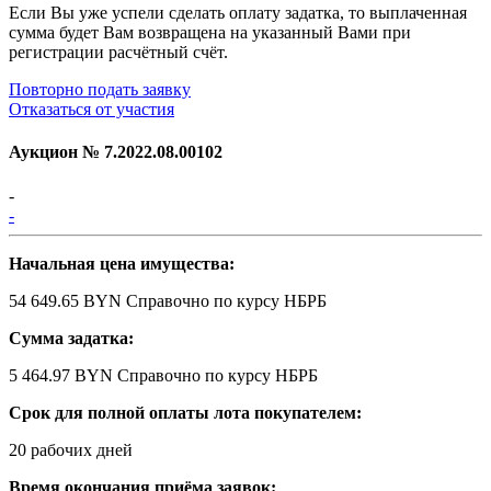
Если Вы уже успели сделать оплату задатка, то выплаченная
сумма будет Вам возвращена на указанный Вами при
регистрации расчётный счёт.
Повторно подать заявку
Отказаться от участия
Аукцион №
7.2022.08.00102
-
-
Начальная цена имущества:
54 649.65 BYN
Справочно по курсу НБРБ
Сумма задатка:
5 464.97 BYN
Справочно по курсу НБРБ
Срок для полной оплаты лота покупателем:
20 рабочих дней
Время окончания приёма заявок: