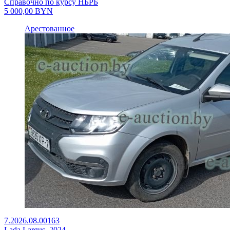
Справочно по курсу НБРБ
5 000,00
BYN
Арестованное
7.2026.08.00163
Lada Largus, 2024