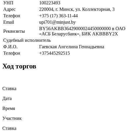
УНП
100223493
Адрес
220004, г. Минск, ул. Коллекторная, 3
Телефон
+375 (17) 363-11-44
Email
upi701@minjust.by
BY56AKBB36429000024450000000 в ОАО
Реквизиты
«АСБ Беларусбанк», БИК AKBBBY2X
Судебный исполнитель
Ф.И.О.
Гаевская Ангелина Геннадьевна
Телефон
+375445292515
Ход торгов
Ставка
Дата
Время
Участник
Ставка