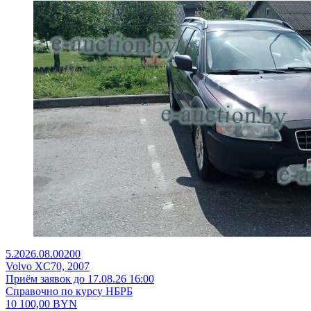
5.2026.08.00200
Volvo XC70, 2007
Приём заявок до 17.08.26 16:00
Справочно по курсу НБРБ
10 100,00
BYN