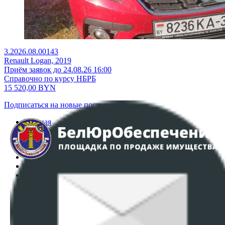
3.2026.08.00143
Renault Logan, 2019
Приём заявок до 24.08.26 16:00
Справочно по курсу НБРБ
15 520,00
BYN
Подписаться на новые поступления
Главная
Аукционы
Интернет-магазин
Регламент организации и проведения торгов
Пользовательское соглашение
Политика в отношении обработки персональных
данных
ПОЛОЖЕНИЕ О ПОЛИТИКЕ ОБРАБОТКИ COOKIE-
ФАЙЛОВ
Настройки cookie-файлов