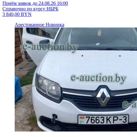
Приём заявок до 24.08.26 16:00
Справочно по курсу НБРБ
3 840,00
BYN
Арестованное
Новинка