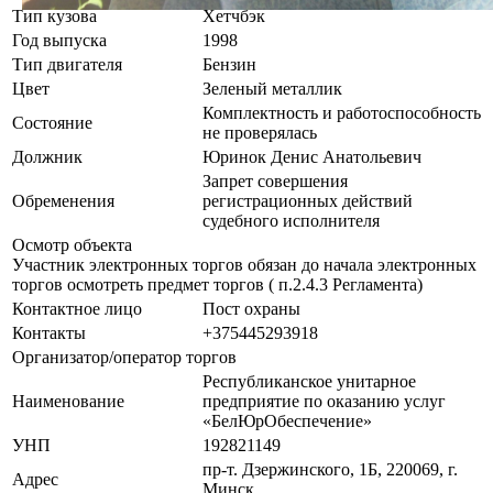
Тип кузова
Хетчбэк
Год выпуска
1998
Тип двигателя
Бензин
Цвет
Зеленый металлик
Комплектность и работоспособность
Состояние
не проверялась
Должник
Юринок Денис Анатольевич
Запрет совершения
Обременения
регистрационных действий
судебного исполнителя
Осмотр объекта
Участник электронных торгов обязан до начала электронных
торгов осмотреть предмет торгов ( п.2.4.3 Регламента)
Контактное лицо
Пост охраны
Контакты
+375445293918
Организатор/оператор торгов
Республиканское унитарное
Наименование
предприятие по оказанию услуг
«БелЮрОбеспечение»
УНП
192821149
пр-т. Дзержинского, 1Б, 220069, г.
Адрес
Минск