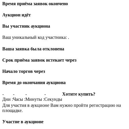
Время приёма заявок окончено
Аукцион идёт
Вы участник аукциона
Ваш уникальный код участника:
.
Ваша заявка была отклонена
Срок приёма заявок истекает через
Начало торгов через
Время до окончания аукциона
-
-
-
-
Хотите купить?
Дни
:
Часы
:
Минуты
:
Секунды
Для участия в аукционе Вам нужно пройти регистрацию на
площадке.
Участие в аукционе