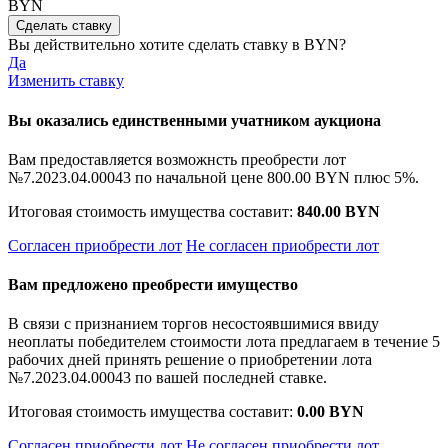
BYN
Вы действительно хотите сделать ставку в
BYN?
Да
Изменить ставку
Вы оказались единственными учатником аукциона
Вам предоставляется возможнсть преобрести лот
№7.2023.04.00043 по начальной цене
800.00 BYN
плюс 5%.
Итоговая стоимость имущества составит:
840.00 BYN
Согласен приобрести лот
Не согласен приобрести лот
Вам предложено преобрести имущество
В связи с признанием торгов несостоявшимися ввиду
неоплаты победителем стоимости лота предлагаем в течение 5
рабочих дней принять решение о приобретении лота
№7.2023.04.00043 по вашей последней ставке.
Итоговая стоимость имущества составит:
0.00 BYN
Согласен приобрести лот
Не согласен приобрести лот