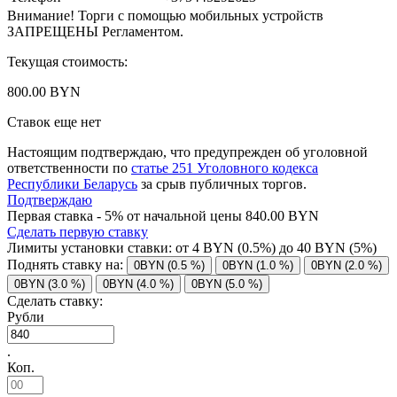
Внимание! Торги с помощью мобильных устройств
ЗАПРЕЩЕНЫ Регламентом.
Текущая стоимость:
800.00 BYN
Ставок еще нет
Настоящим подтверждаю, что предупрежден об уголовной
ответственности по
статье 251 Уголовного кодекса
Республики Беларусь
за срыв публичных торгов.
Подтверждаю
Первая ставка - 5% от начальной цены 840.00 BYN
Сделать первую ставку
Лимиты установки ставки: от
4
BYN (0.5%) до
40
BYN (5%)
Поднять ставку на:
0BYN (0.5 %)
0BYN (1.0 %)
0BYN (2.0 %)
0BYN (3.0 %)
0BYN (4.0 %)
0BYN (5.0 %)
Сделать ставку:
Рубли
.
Коп.