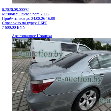
6.2026.08.00092
Mitsubishi Pajero Sport, 2003
Приём заявок до 24.08.26 16:00
Справочно по курсу НБРБ
7 600,00
BYN
Арестованное
Новинка