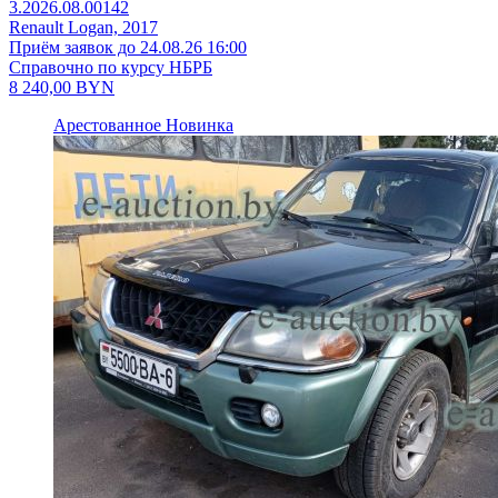
3.2026.08.00142
Renault Logan, 2017
Приём заявок до 24.08.26 16:00
Справочно по курсу НБРБ
8 240,00
BYN
Арестованное
Новинка