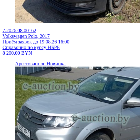
7.2026.08.00162
Volkswagen Polo, 2017
Приём заявок до 19.08.26 16:00
Справочно по курсу НБРБ
8 200,00
BYN
Арестованное
Новинка