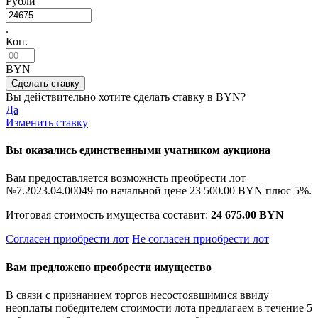
Рубли
.
Коп.
BYN
Вы действительно хотите сделать ставку в
BYN?
Да
Изменить ставку
Вы оказались единственными учатником аукциона
Вам предоставляется возможнсть преобрести лот
№7.2023.04.00049 по начальной цене
23 500.00 BYN
плюс 5%.
Итоговая стоимость имущества составит:
24 675.00 BYN
Согласен приобрести лот
Не согласен приобрести лот
Вам предложено преобрести имущество
В связи с признанием торгов несостоявшимися ввиду
неоплаты победителем стоимости лота предлагаем в течение 5