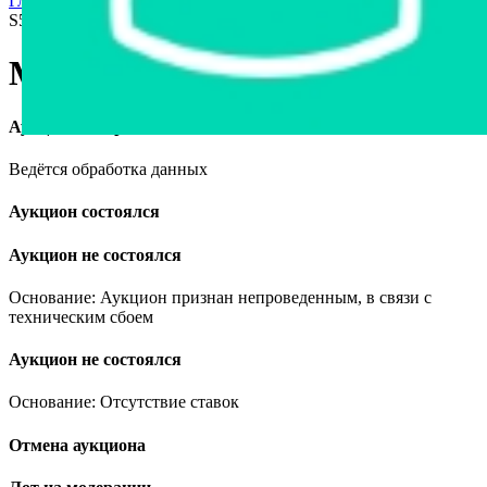
Главная страница
›
Продажа авто в Беларуси
›
Mercedes-Benz
S500, 2006
Mercedes-Benz S500, 2006
Аукцион завершён
Ведётся обработка данных
Аукцион состоялся
Аукцион не состоялся
Основание: Аукцион признан непроведенным, в связи с
техническим сбоем
Аукцион не состоялся
Основание: Отсутствие ставок
Отмена аукциона