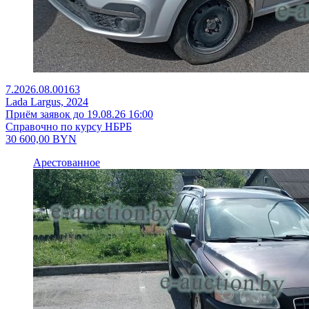
7.2026.08.00163
Lada Largus, 2024
Приём заявок до 19.08.26 16:00
Справочно по курсу НБРБ
30 600,00
BYN
Арестованное