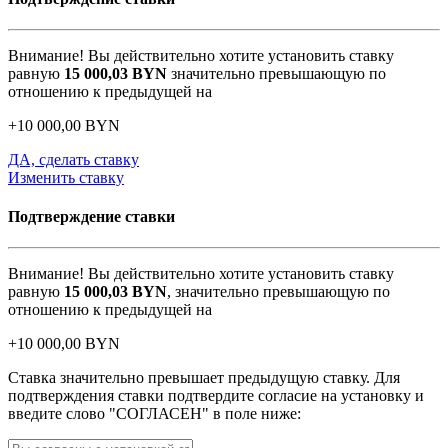
Внимание! Вы действительно хотите установить ставку
равную
15 000,03
BYN
значительно превышающую по
отношению к предыдущей на
+
10 000,00
BYN
ДА, сделать ставку
Изменить ставку
Подтверждение ставки
Внимание! Вы действительно хотите установить ставку
равную
15 000,03
BYN
, значительно превышающую по
отношению к предыдущей на
+
10 000,00
BYN
Ставка значительно превышает предыдущую ставку. Для
подтверждения ставки подтвердите согласие на установку и
введите слово "СОГЛАСЕН" в поле ниже: