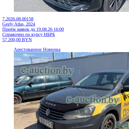
7.2026.08.00158
Geely Atlas, 2024
Приём заявок до 19.08.26 16:00
Справочно по курсу НБРБ
57 200,00
BYN
Арестованное
Новинка