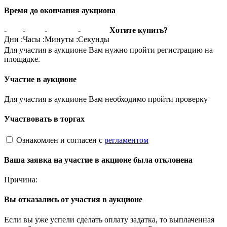
Время до окончания аукциона
-
-
-
-
Хотите купить?
Дни
:
Часы
:
Минуты
:
Секунды
Для участия в аукционе Вам нужно пройти регистрацию на
площадке.
Участие в аукционе
Для участия в аукционе Вам необходимо пройти проверку
Участвовать в торгах
Ознакомлен и согласен с
регламентом
Ваша заявка на участие в акционе была отклонена
Причина:
Вы отказались от участия в аукционе
Если вы уже успели сделать оплату задатка, то выплаченная