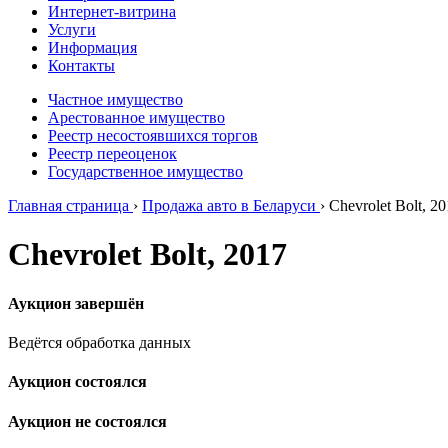
Интернет-витрина
Услуги
Информация
Контакты
Частное имущество
Арестованное имущество
Реестр несостоявшихся торгов
Реестр переоценок
Государственное имущество
Главная страница
›
Продажа авто в Беларуси
›
Chevrolet Bolt, 2
Chevrolet Bolt, 2017
Аукцион завершён
Ведётся обработка данных
Аукцион состоялся
Аукцион не состоялся