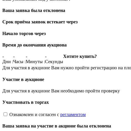
Ваша заявка была отклонена
Срок приёма заявок истекает через
Начало торгов через
Время до окончания аукциона
-
-
-
-
Хотите купить?
Дни
:
Часы
:
Минуты
:
Секунды
Для участия в аукционе Вам нужно пройти регистрацию на пл
Участие в аукционе
Для участия в аукционе Вам необходимо пройти проверку
Участвовать в торгах
Ознакомлен и согласен с
регламентом
Ваша заявка на участие в акционе была отклонена