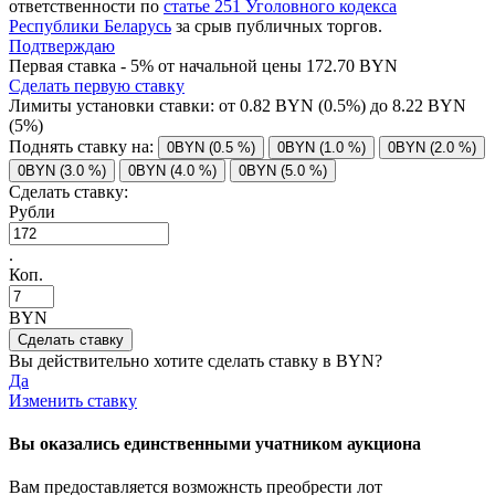
ответственности по
статье 251 Уголовного кодекса
Республики Беларусь
за срыв публичных торгов.
Подтверждаю
Первая ставка - 5% от начальной цены 172.70 BYN
Сделать первую ставку
Лимиты установки ставки: от
0.82
BYN (0.5%) до
8.22
BYN
(5%)
Поднять ставку на:
0BYN (0.5 %)
0BYN (1.0 %)
0BYN (2.0 %)
0BYN (3.0 %)
0BYN (4.0 %)
0BYN (5.0 %)
Сделать ставку:
Рубли
.
Коп.
BYN
Вы действительно хотите сделать ставку в
BYN?
Да
Изменить ставку
Вы оказались единственными учатником аукциона
Вам предоставляется возможнсть преобрести лот