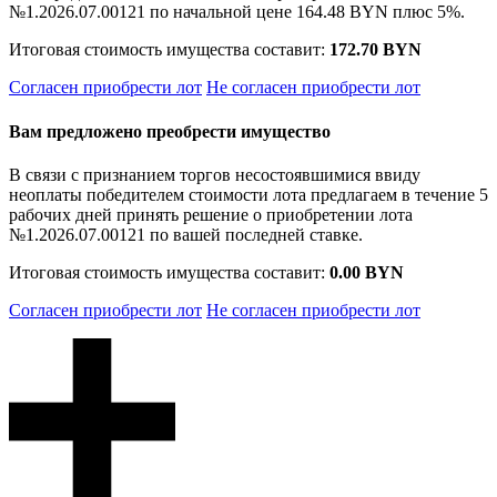
№1.2026.07.00121 по начальной цене
164.48 BYN
плюс 5%.
Итоговая стоимость имущества составит:
172.70 BYN
Согласен приобрести лот
Не согласен приобрести лот
Вам предложено преобрести имущество
В связи с признанием торгов несостоявшимися ввиду
неоплаты победителем стоимости лота предлагаем в течение 5
рабочих дней принять решение о приобретении лота
№1.2026.07.00121 по вашей последней ставке.
Итоговая стоимость имущества составит:
0.00 BYN
Согласен приобрести лот
Не согласен приобрести лот