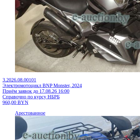
3.2026.08.00101
Электромотоцикл BNP Monster, 2024
Приём заявок до 17.08.26 16:00
Справочно по курсу НБРБ
960,00
BYN
Арестованное