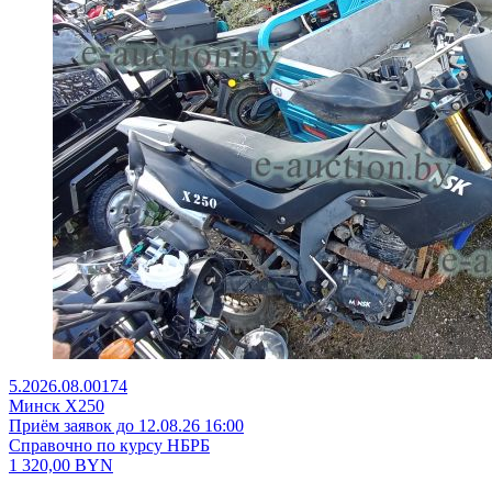
5.2026.08.00174
Минск X250
Приём заявок до 12.08.26 16:00
Справочно по курсу НБРБ
1 320,00
BYN