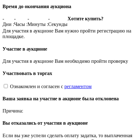
Время до окончания аукциона
-
-
-
-
Хотите купить?
Дни
:
Часы
:
Минуты
:
Секунды
Для участия в аукционе Вам нужно пройти регистрацию на
площадке.
Участие в аукционе
Для участия в аукционе Вам необходимо пройти проверку
Участвовать в торгах
Ознакомлен и согласен с
регламентом
Ваша заявка на участие в акционе была отклонена
Причина:
Вы отказались от участия в аукционе
Если вы уже успели сделать оплату задатка, то выплаченная