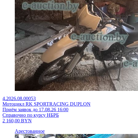
4.2026.08.00053
Мотоцикл RK SPORTRACING DUPLON
Приём заявок до 17.08.26 16:00
Справочно по курсу НБРБ
2 160,00
BYN
Арестованное