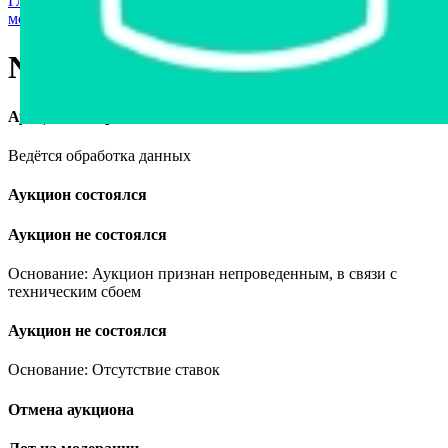
Главная страница
›
Мототехника и средства персональной
мобильности
›
Navigator EX50QT-16, 2006
Navigator EX50QT-16, 2006
Аукцион завершён
Ведётся обработка данных
Аукцион состоялся
Аукцион не состоялся
Основание: Аукцион признан непроведенным, в связи с
техническим сбоем
Аукцион не состоялся
Основание: Отсутствие ставок
Отмена аукциона