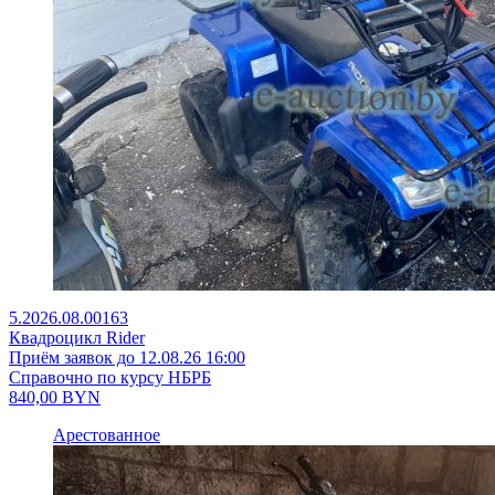
5.2026.08.00163
Квадроцикл Rider
Приём заявок до 12.08.26 16:00
Справочно по курсу НБРБ
840,00
BYN
Арестованное