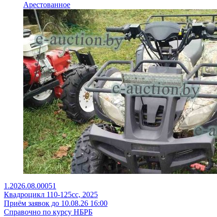
Арестованное
1.2026.08.00051
Квадроцикл 110-125сс, 2025
Приём заявок до 10.08.26 16:00
Справочно по курсу НБРБ