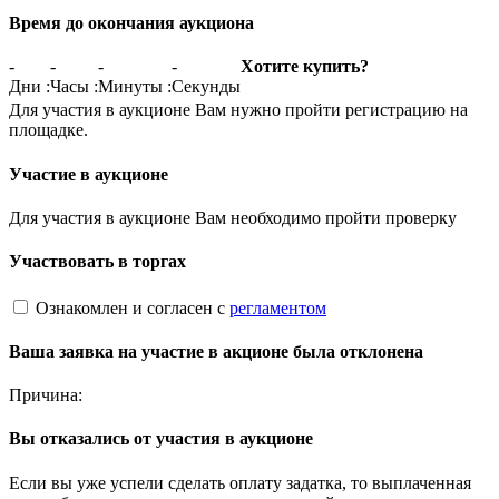
Время до окончания аукциона
-
-
-
-
Хотите купить?
Дни
:
Часы
:
Минуты
:
Секунды
Для участия в аукционе Вам нужно пройти регистрацию на
площадке.
Участие в аукционе
Для участия в аукционе Вам необходимо пройти проверку
Участвовать в торгах
Ознакомлен и согласен с
регламентом
Ваша заявка на участие в акционе была отклонена
Причина:
Вы отказались от участия в аукционе
Если вы уже успели сделать оплату задатка, то выплаченная