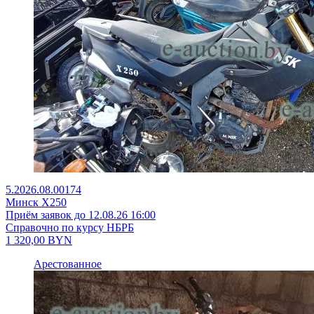
5.2026.08.00174
Минск X250
Приём заявок до 12.08.26 16:00
Справочно по курсу НБРБ
1 320,00
BYN
Арестованное