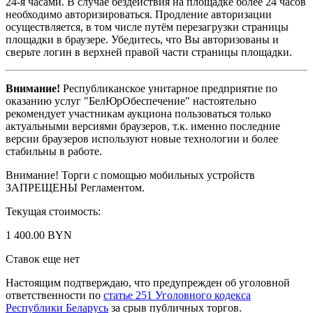
24-я часами. В случае бездействия на площадке более 24 часов
необходимо авторизироваться. Продление авторизации
осуществляется, в том числе путём перезагрузки страницы
площадки в браузере. Убедитесь, что Вы авторизованы и
сверьте логин в верхней правой части страницы площадки.
Внимание!
Республиканское унитарное предприятие по
оказанию услуг "БелЮрОбеспечение" настоятельно
рекомендует участникам аукциона пользоваться только
актуальными версиями браузеров, т.к. именно последние
версии браузеров используют новые технологии и более
стабильны в работе.
Внимание! Торги с помощью мобильных устройств
ЗАПРЕЩЕНЫ Регламентом.
Текущая стоимость:
1 400.00 BYN
Ставок еще нет
Настоящим подтверждаю, что предупрежден об уголовной
ответственности по
статье 251 Уголовного кодекса
Республики Беларусь
за срыв публичных торгов.