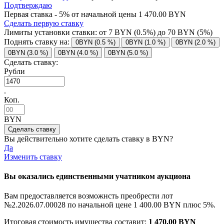
Подтверждаю
Первая ставка - 5% от начальной цены 1 470.00 BYN
Сделать первую ставку
Лимиты установки ставки: от
7
BYN (0.5%) до
70
BYN (5%)
Поднять ставку на:
0BYN (0.5 %)
0BYN (1.0 %)
0BYN (2.0 %)
0BYN (3.0 %)
0BYN (4.0 %)
0BYN (5.0 %)
Сделать ставку:
Рубли
.
Коп.
BYN
Вы действительно хотите сделать ставку в
BYN?
Да
Изменить ставку
Вы оказались единственными учатником аукциона
Вам предоставляется возможнсть преобрести лот
№2.2026.07.00028 по начальной цене
1 400.00 BYN
плюс 5%.
Итоговая стоимость имущества составит:
1 470.00 BYN