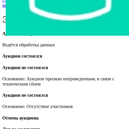
Главная страница
›
Мототехника и средства персональной
мобильности
›
Электровелосипед MINAKO
Электровелосипед MINAKO
Аукцион завершён
Ведётся обработка данных
Аукцион состоялся
Аукцион не состоялся
Основание: Аукцион признан непроведенным, в связи с
техническим сбоем
Аукцион не состоялся
Основание: Отсутствие участников
Отмена аукциона