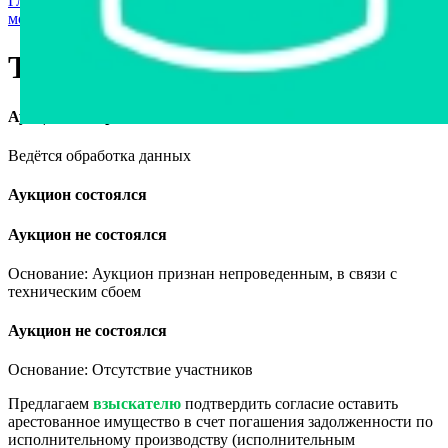
Главная страница
›
Мототехника и средства персональной
мобильности
›
Трицикл BNP ZEVS
Трицикл BNP ZEVS
Аукцион завершён
Ведётся обработка данных
Аукцион состоялся
Аукцион не состоялся
Основание: Аукцион признан непроведенным, в связи с
техническим сбоем
Аукцион не состоялся
Основание: Отсутствие участников
Предлагаем
взыскателю
подтвердить согласие оставить
арестованное имущество в счет погашения задолженности по
исполнительному производству (исполнительным