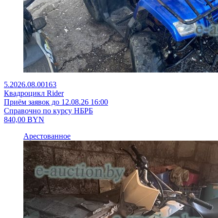
5.2026.08.00163
Квадроцикл Rider
Приём заявок до 12.08.26 16:00
Справочно по курсу НБРБ
840,00
BYN
Арестованное