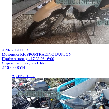
4.2026.08.00053
Мотоцикл RK SPORTRACING DUPLON
Приём заявок до 17.08.26 16:00
Справочно по курсу НБРБ
2 160,00
BYN
Арестованное