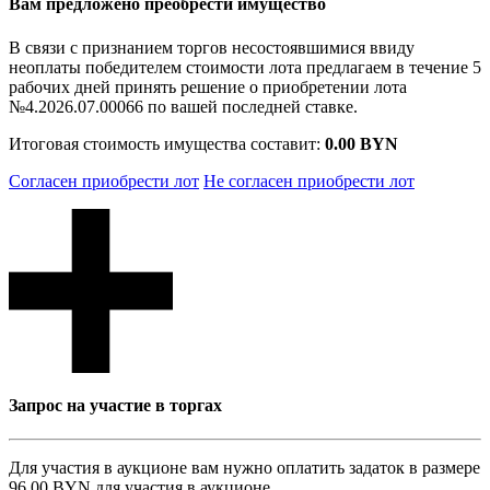
Вам предложено преобрести имущество
В связи с признанием торгов несостоявшимися ввиду
неоплаты победителем стоимости лота предлагаем в течение 5
рабочих дней принять решение о приобретении лота
№4.2026.07.00066 по вашей последней ставке.
Итоговая стоимость имущества составит:
0.00 BYN
Согласен приобрести лот
Не согласен приобрести лот
Запрос на участие в торгах
Для участия в аукционе вам нужно оплатить задаток в размере
96.00 BYN
для участия в аукционе.