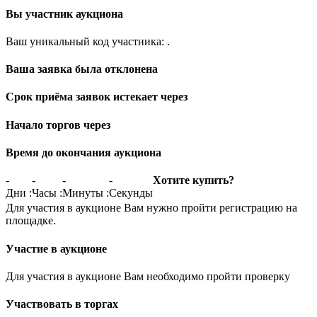
Вы участник аукциона
Ваш уникальный код участника:
.
Ваша заявка была отклонена
Срок приёма заявок истекает через
Начало торгов через
Время до окончания аукциона
-
-
-
-
Хотите купить?
Дни
:
Часы
:
Минуты
:
Секунды
Для участия в аукционе Вам нужно пройти регистрацию на
площадке.
Участие в аукционе
Для участия в аукционе Вам необходимо пройти проверку
Участвовать в торгах