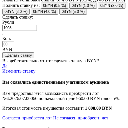
Поднять ставку на:
0BYN (0.5 %)
0BYN (1.0 %)
0BYN (2.0 %)
0BYN (3.0 %)
0BYN (4.0 %)
0BYN (5.0 %)
Сделать ставку:
Рубли
.
Коп.
BYN
Вы действительно хотите сделать ставку в
BYN?
Да
Изменить ставку
Вы оказались единственными учатником аукциона
Вам предоставляется возможнсть преобрести лот
№4.2026.07.00066 по начальной цене
960.00 BYN
плюс 5%.
Итоговая стоимость имущества составит:
1 008.00 BYN
Согласен приобрести лот
Не согласен приобрести лот