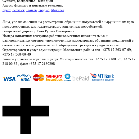
Суббота, воскресенье - выходной
Адреса филиалов и контактые телефоны:
Брест
,
Витебск
,
Гомель
,
Гродно
,
Могилёв
.
Лица, уполномоченные на рассмотрение обращений покупателей о нарушении их прав,
предусмотренных законодательством о защите прав потребителей:
генеральный директор Веко Руслан Викторович.
Номера контактных телефонов работников местных исполнительных и
распорядительных органов, уполномоченных рассматривать обращения покупателей в
соответствии с законодательством об обращениях граждан и юридических лиц:
Отдел торговли и услуг администрации Московского района тел.: +375 17 263-97-69,
+375 17 368-80-49
Главное управление торговли и услуг Мингорисполкома тел.: +375 17 2180175, +375 17
218 00 82 , факс: +375 17 2180298