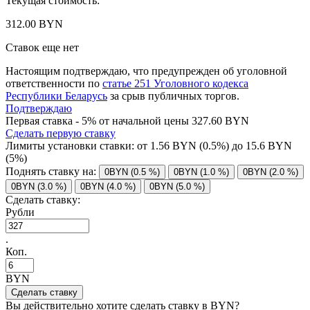
Текущая стоимость:
312.00 BYN
Ставок еще нет
Настоящим подтверждаю, что предупрежден об уголовной
ответственности по
статье 251 Уголовного кодекса
Республики Беларусь
за срыв публичных торгов.
Подтверждаю
Первая ставка - 5% от начальной цены 327.60 BYN
Сделать первую ставку
Лимиты установки ставки: от
1.56
BYN (0.5%) до
15.6
BYN
(5%)
Поднять ставку на:
0BYN (0.5 %)
0BYN (1.0 %)
0BYN (2.0 %)
0BYN (3.0 %)
0BYN (4.0 %)
0BYN (5.0 %)
Сделать ставку:
Рубли
.
Коп.
BYN
Вы действительно хотите сделать ставку в
BYN?