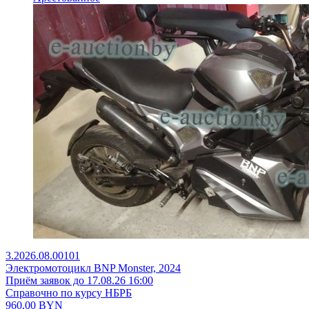
3.2026.08.00101
Электромотоцикл BNP Monster, 2024
Приём заявок до 17.08.26 16:00
Справочно по курсу НБРБ
960,00
BYN