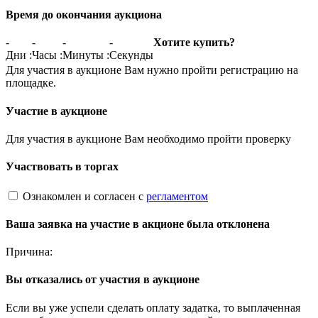
Время до окончания аукциона
-
-
-
-
Хотите купить?
Дни
:
Часы
:
Минуты
:
Секунды
Для участия в аукционе Вам нужно пройти регистрацию на
площадке.
Участие в аукционе
Для участия в аукционе Вам необходимо пройти проверку
Участвовать в торгах
Ознакомлен и согласен с
регламентом
Ваша заявка на участие в акционе была отклонена
Причина:
Вы отказались от участия в аукционе
Если вы уже успели сделать оплату задатка, то выплаченная