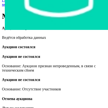
Главная страница
›
Мототехника и средства персональной
мобильности
›
Мотоцикл Восход 3
Мотоцикл Восход 3
Аукцион завершён
Ведётся обработка данных
Аукцион состоялся
Аукцион не состоялся
Основание: Аукцион признан непроведенным, в связи с
техническим сбоем
Аукцион не состоялся
Основание: Отсутствие участников
Отмена аукциона