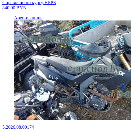
Справочно по курсу НБРБ
840,00
BYN
Арестованное
5.2026.08.00174