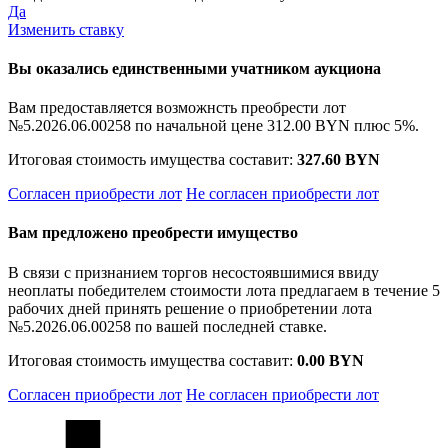
Да
Изменить ставку
Вы оказались единственными учатником аукциона
Вам предоставляется возможнсть преобрести лот
№5.2026.06.00258 по начальной цене
312.00 BYN
плюс 5%.
Итоговая стоимость имущества составит:
327.60 BYN
Согласен приобрести лот
Не согласен приобрести лот
Вам предложено преобрести имущество
В связи с признанием торгов несостоявшимися ввиду
неоплаты победителем стоимости лота предлагаем в течение 5
рабочих дней принять решение о приобретении лота
№5.2026.06.00258 по вашей последней ставке.
Итоговая стоимость имущества составит:
0.00 BYN
Согласен приобрести лот
Не согласен приобрести лот