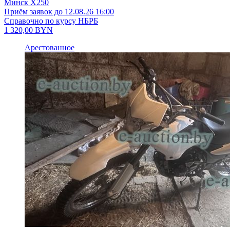
Минск X250
Приём заявок до 12.08.26 16:00
Справочно по курсу НБРБ
1 320,00
BYN
Арестованное