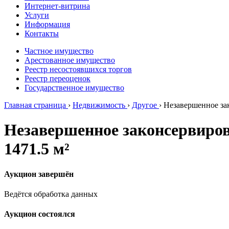
Интернет-витрина
Услуги
Информация
Контакты
Частное имущество
Арестованное имущество
Реестр несостоявшихся торгов
Реестр переоценок
Государственное имущество
Главная страница
›
Недвижимость
›
Другое
›
Незавершенное зак
Незавершенное законсервиров
1471.5 м²
Аукцион завершён
Ведётся обработка данных
Аукцион состоялся