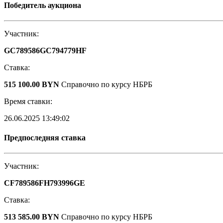
Победитель аукциона
Участник:
GC789586GC794779HF
Ставка:
515 100.00 BYN
Справочно по курсу НБРБ
Время ставки:
26.06.2025 13:49:02
Предпоследняя ставка
Участник:
CF789586FH793996GE
Ставка:
513 585.00 BYN
Справочно по курсу НБРБ