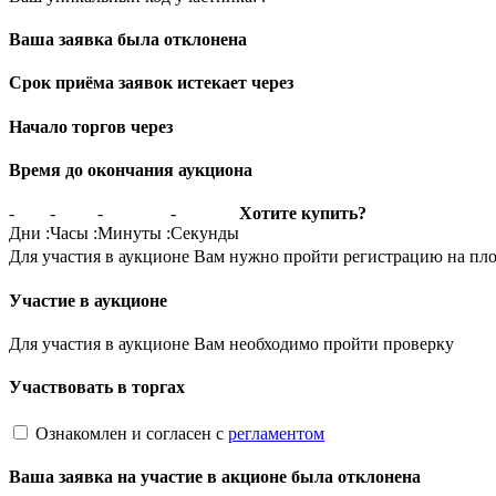
Ваша заявка была отклонена
Срок приёма заявок истекает через
Начало торгов через
Время до окончания аукциона
-
-
-
-
Хотите купить?
Дни
:
Часы
:
Минуты
:
Секунды
Для участия в аукционе Вам нужно пройти регистрацию на пл
Участие в аукционе
Для участия в аукционе Вам необходимо пройти проверку
Участвовать в торгах
Ознакомлен и согласен с
регламентом
Ваша заявка на участие в акционе была отклонена