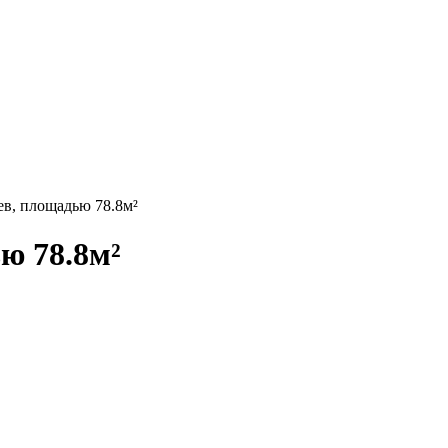
ев, площадью 78.8м²
ю 78.8м²