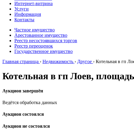
Интернет-витрина
Услуги
Информация
Контакты
Частное имущество
Арестованное имущество
Реестр несостоявшихся торгов
Реестр переоценок
Государственное имущество
Главная страница
›
Недвижимость
›
Другое
›
Котельная в гп Ло
Котельная в гп Лоев, площадь
Аукцион завершён
Ведётся обработка данных
Аукцион состоялся
Аукцион не состоялся