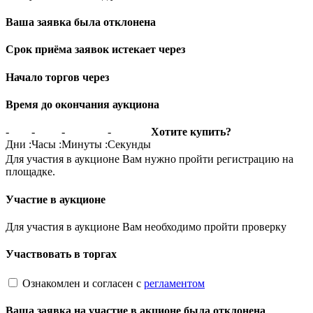
Ваша заявка была отклонена
Срок приёма заявок истекает через
Начало торгов через
Время до окончания аукциона
-
-
-
-
Хотите купить?
Дни
:
Часы
:
Минуты
:
Секунды
Для участия в аукционе Вам нужно пройти регистрацию на
площадке.
Участие в аукционе
Для участия в аукционе Вам необходимо пройти проверку
Участвовать в торгах
Ознакомлен и согласен с
регламентом
Ваша заявка на участие в акционе была отклонена