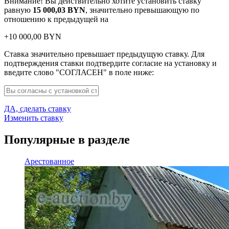
Внимание! Вы действительно хотите установить ставку
равную
15 000,03
BYN
, значительно превышающую по
отношению к предыдущей на
+
10 000,00
BYN
Ставка значительно превышает предыдущую ставку. Для
подтверждения ставки подтвердите согласие на установку и
введите слово "СОГЛАСЕН" в поле ниже:
ДА, сделать ставку
Изменить ставку
Популярные в разделе
Арестованное