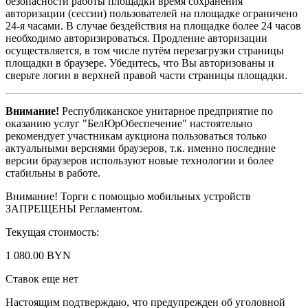
безопасности работы площадки время сохранения
авторизации (сессии) пользователей на площадке ограничено
24-я часами. В случае бездействия на площадке более 24 часов
необходимо авторизироваться. Продление авторизации
осуществляется, в том числе путём перезагрузки страницы
площадки в браузере. Убедитесь, что Вы авторизованы и
сверьте логин в верхней правой части страницы площадки.
Внимание!
Республиканское унитарное предприятие по
оказанию услуг "БелЮрОбеспечение" настоятельно
рекомендует участникам аукциона пользоваться только
актуальными версиями браузеров, т.к. именно последние
версии браузеров используют новые технологии и более
стабильны в работе.
Внимание! Торги с помощью мобильных устройств
ЗАПРЕЩЕНЫ Регламентом.
Текущая стоимость:
1 080.00 BYN
Ставок еще нет
Настоящим подтверждаю, что предупрежден об уголовной