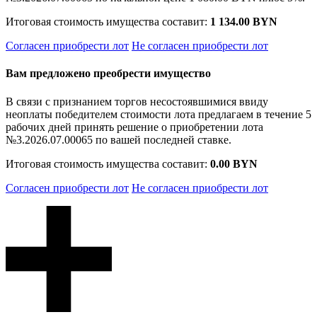
Итоговая стоимость имущества составит:
1 134.00 BYN
Согласен приобрести лот
Не согласен приобрести лот
Вам предложено преобрести имущество
В связи с признанием торгов несостоявшимися ввиду
неоплаты победителем стоимости лота предлагаем в течение 5
рабочих дней принять решение о приобретении лота
№3.2026.07.00065 по вашей последней ставке.
Итоговая стоимость имущества составит:
0.00 BYN
Согласен приобрести лот
Не согласен приобрести лот