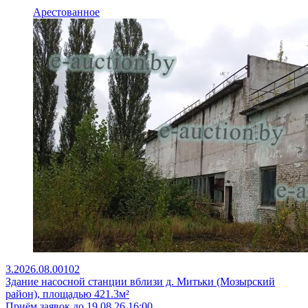
Арестованное
3.2026.08.00102
Здание насосной станции вблизи д. Митьки (Мозырский
район), площадью 421.3м²
Приём заявок до 19.08.26 16:00