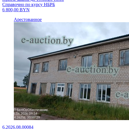
Справочно по курсу НБРБ
6 800,00
BYN
Арестованное
6.2026.08.00084