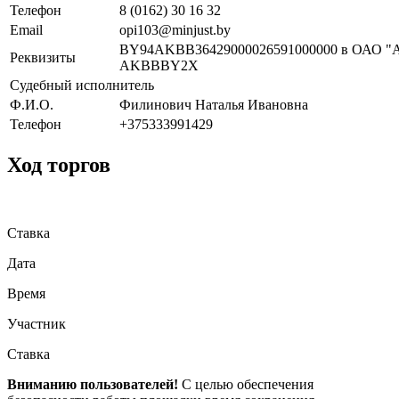
Телефон
8 (0162) 30 16 32
Email
opi103@minjust.by
BY94AKBB36429000026591000000 в ОАО "А
Реквизиты
AKBBBY2X
Судебный исполнитель
Ф.И.О.
Филинович Наталья Ивановна
Телефон
+375333991429
Ход торгов
Ставка
Дата
Время
Участник
Ставка
Вниманию пользователей!
С целью обеспечения