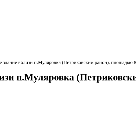
 здание вблизи п.Муляровка (Петриковский район), площадью 8
изи п.Муляровка (Петриковски