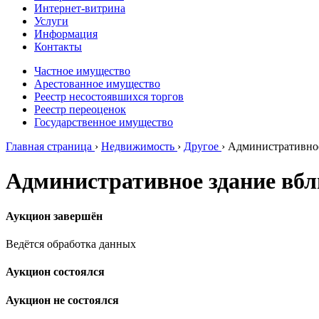
Интернет-витрина
Услуги
Информация
Контакты
Частное имущество
Арестованное имущество
Реестр несостоявшихся торгов
Реестр переоценок
Государственное имущество
Главная страница
›
Недвижимость
›
Другое
›
Административное
Административное здание вбл
Аукцион завершён
Ведётся обработка данных
Аукцион состоялся
Аукцион не состоялся