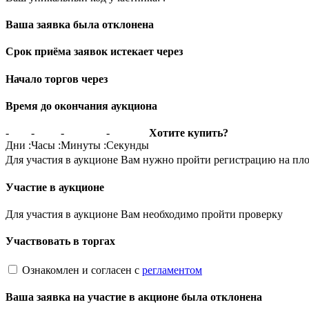
Ваша заявка была отклонена
Срок приёма заявок истекает через
Начало торгов через
Время до окончания аукциона
-
-
-
-
Хотите купить?
Дни
:
Часы
:
Минуты
:
Секунды
Для участия в аукционе Вам нужно пройти регистрацию на пл
Участие в аукционе
Для участия в аукционе Вам необходимо пройти проверку
Участвовать в торгах
Ознакомлен и согласен с
регламентом
Ваша заявка на участие в акционе была отклонена