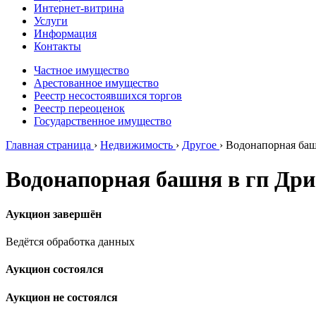
Интернет-витрина
Услуги
Информация
Контакты
Частное имущество
Арестованное имущество
Реестр несостоявшихся торгов
Реестр переоценок
Государственное имущество
Главная страница
›
Недвижимость
›
Другое
›
Водонапорная баш
Водонапорная башня в гп Др
Аукцион завершён
Ведётся обработка данных
Аукцион состоялся
Аукцион не состоялся