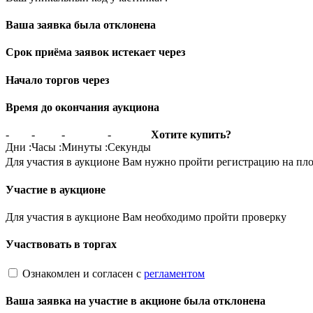
Ваша заявка была отклонена
Срок приёма заявок истекает через
Начало торгов через
Время до окончания аукциона
-
-
-
-
Хотите купить?
Дни
:
Часы
:
Минуты
:
Секунды
Для участия в аукционе Вам нужно пройти регистрацию на пл
Участие в аукционе
Для участия в аукционе Вам необходимо пройти проверку
Участвовать в торгах
Ознакомлен и согласен с
регламентом
Ваша заявка на участие в акционе была отклонена