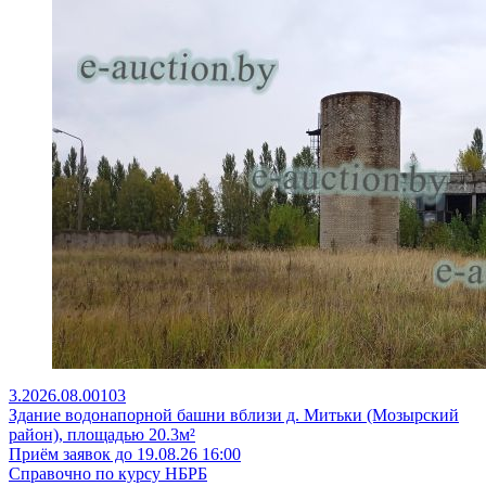
3.2026.08.00103
Здание водонапорной башни вблизи д. Митьки (Мозырский
район), площадью 20.3м²
Приём заявок до 19.08.26 16:00
Справочно по курсу НБРБ