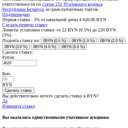
ответственности по
статье 251 Уголовного кодекса
Республики Беларусь
за срыв публичных торгов.
Подтверждаю
Первая ставка - 5% от начальной цены 4 620.00 BYN
Сделать первую ставку
Лимиты установки ставки: от
22
BYN (0.5%) до
220
BYN
(5%)
Поднять ставку на:
0BYN (0.5 %)
0BYN (1.0 %)
0BYN (2.0 %)
0BYN (3.0 %)
0BYN (4.0 %)
0BYN (5.0 %)
Сделать ставку:
Рубли
.
Коп.
BYN
Вы действительно хотите сделать ставку в
BYN?
Да
Изменить ставку
Вы оказались единственными учатником аукциона