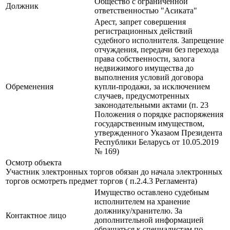
Общество с ограниченной
Должник
ответственностью "Асиката"
Арест, запрет совершения
регистрационных действий
судебного исполнителя. Запрещение
отчуждения, передачи без перехода
права собственности, залога
недвижимого имущества до
выполнения условий договора
Обременения
купли-продажи, за исключением
случаев, предусмотренных
законодательными актами (п. 23
Положения о порядке распоряжения
государственным имуществом,
утвержденного Указаом Президента
Республики Беларусь от 10.05.2019
№ 169)
Осмотр объекта
Участник электронных торгов обязан до начала электронных
торгов осмотреть предмет торгов ( п.2.4.3 Регламента)
Имущество оставлено судебным
исполнителем на хранение
должнику/хранителю. За
Контактное лицо
дополнительной информацией
обращаться к специалистам по