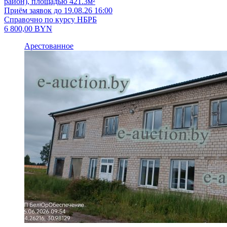
район), площадью 421.3м²
Приём заявок до 19.08.26 16:00
Справочно по курсу НБРБ
6 800,00
BYN
Арестованное