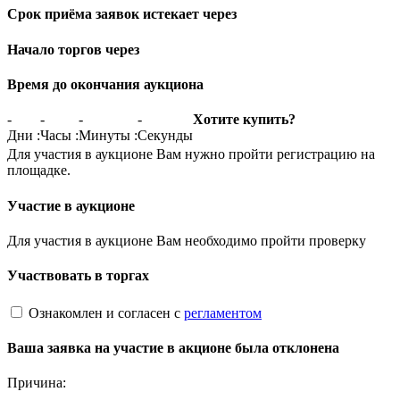
Срок приёма заявок истекает через
Начало торгов через
Время до окончания аукциона
-
-
-
-
Хотите купить?
Дни
:
Часы
:
Минуты
:
Секунды
Для участия в аукционе Вам нужно пройти регистрацию на
площадке.
Участие в аукционе
Для участия в аукционе Вам необходимо пройти проверку
Участвовать в торгах
Ознакомлен и согласен с
регламентом
Ваша заявка на участие в акционе была отклонена
Причина: