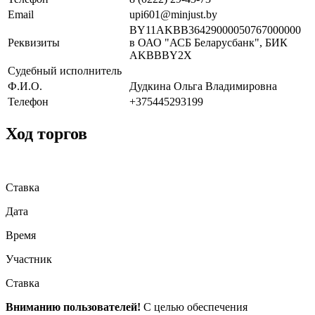
Email
upi601@minjust.by
BY11AKBB36429000050767000000
Реквизиты
в ОАО "АСБ Беларусбанк", БИК
AKBBBY2X
Судебный исполнитель
Ф.И.О.
Дудкина Ольга Владимировна
Телефон
+375445293199
Ход торгов
Ставка
Дата
Время
Участник
Ставка
Вниманию пользователей!
С целью обеспечения