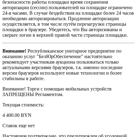
безопасности работы площадки время сохранения
авторизации (сессии) пользователей на площадке ограничено
24-я часами. В случае бездействия на площадке более 24 часов
необходимо авторизироваться. Продление авторизации
осуществляется, в том числе путём перезагрузки страницы
площадки в браузере. Убедитесь, что Вы авторизованы и
сверьте логин в верхней правой части страницы площадки.
Внимание!
Республиканское унитарное предприятие по
оказанию услуг "БелЮрОбеспечение" настоятельно
рекомендует участникам аукциона пользоваться только
актуальными версиями браузеров, т.к. именно последние
версии браузеров используют новые технологии и более
стабильны в работе.
Внимание! Торги с помощью мобильных устройств
ЗАПРЕЩЕНЫ Регламентом.
Текущая стоимость:
4 400.00 BYN
Ставок еще нет
Настоящим подтверждаю, что предупрежден об уголовной