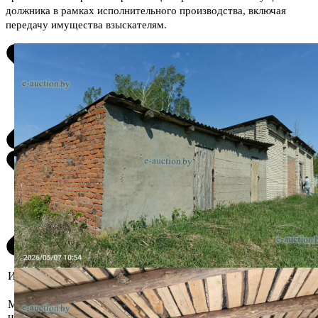
должника в рамках исполнительного производства, включая
передачу имущества взыскателям.
Информация о предмете торгов
Могилёвская область,
Местоположение
Мстиславский р-н, д. Ковшово,
имущества
Красногорский с/с, ул. Центральная