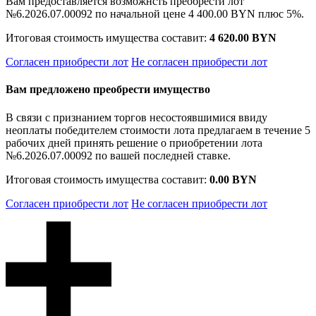
Вам предоставляется возможнсть преобрести лот
№6.2026.07.00092 по начальной цене
4 400.00 BYN
плюс 5%.
Итоговая стоимость имущества составит:
4 620.00 BYN
Согласен приобрести лот
Не согласен приобрести лот
Вам предложено преобрести имущество
В связи с признанием торгов несостоявшимися ввиду
неоплаты победителем стоимости лота предлагаем в течение 5
рабочих дней принять решение о приобретении лота
№6.2026.07.00092 по вашей последней ставке.
Итоговая стоимость имущества составит:
0.00 BYN
Согласен приобрести лот
Не согласен приобрести лот