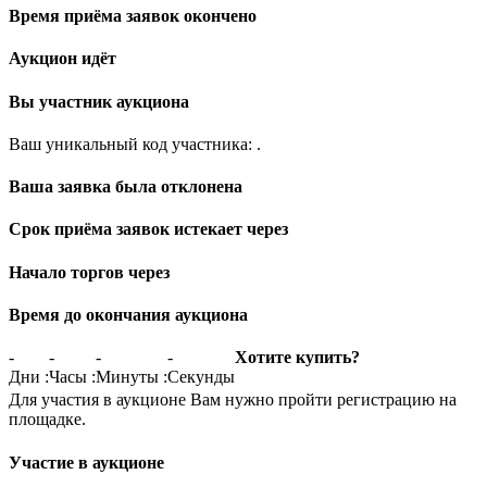
Время приёма заявок окончено
Аукцион идёт
Вы участник аукциона
Ваш уникальный код участника:
.
Ваша заявка была отклонена
Срок приёма заявок истекает через
Начало торгов через
Время до окончания аукциона
-
-
-
-
Хотите купить?
Дни
:
Часы
:
Минуты
:
Секунды
Для участия в аукционе Вам нужно пройти регистрацию на
площадке.
Участие в аукционе