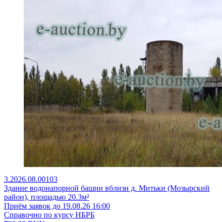
3.2026.08.00103
Здание водонапорной башни вблизи д. Митьки (Мозырский
район), площадью 20.3м²
Приём заявок до 19.08.26 16:00
Справочно по курсу НБРБ