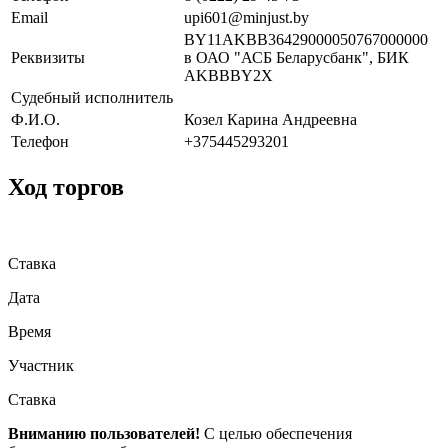
Email
upi601@minjust.by
BY11AKBB36429000050767000000
Реквизиты
в ОАО "АСБ Беларусбанк", БИК
AKBBBY2X
Судебный исполнитель
Ф.И.О.
Козел Карина Андреевна
Телефон
+375445293201
Ход торгов
Ставка
Дата
Время
Участник
Ставка
Вниманию пользователей!
С целью обеспечения