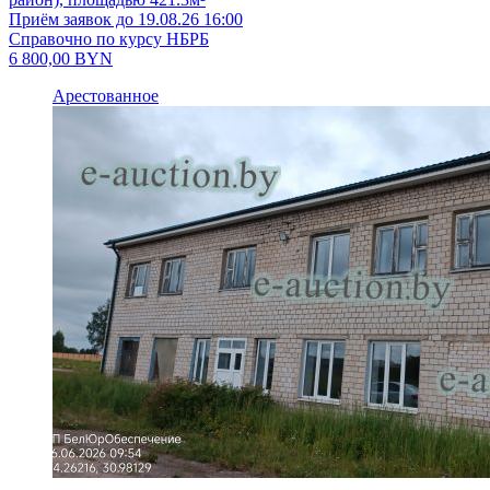
Приём заявок до 19.08.26 16:00
Справочно по курсу НБРБ
6 800,00
BYN
Арестованное