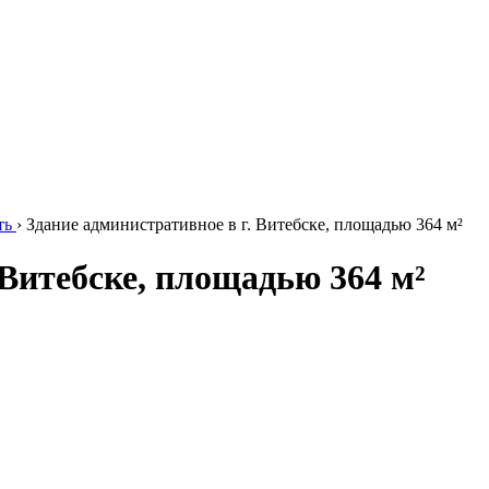
ть
›
Здание административное в г. Витебске, площадью 364 м²
 Витебске, площадью 364 м²