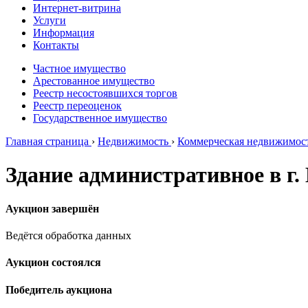
Интернет-витрина
Услуги
Информация
Контакты
Частное имущество
Арестованное имущество
Реестр несостоявшихся торгов
Реестр переоценок
Государственное имущество
Главная страница
›
Недвижимость
›
Коммерческая недвижимос
Здание административное в г.
Аукцион завершён
Ведётся обработка данных
Аукцион состоялся
Победитель аукциона