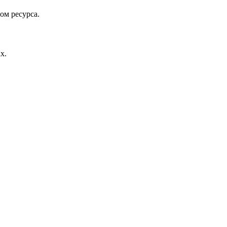
ом ресурса.
х.