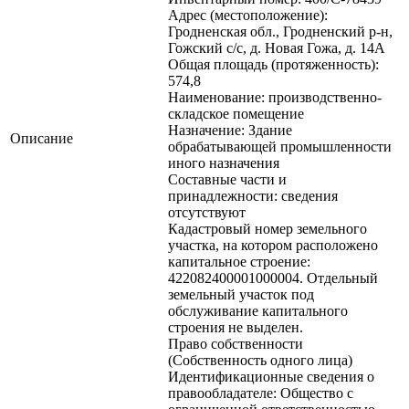
Адрес (местоположение):
Гродненская обл., Гродненский р-н,
Гожский с/с, д. Новая Гожа, д. 14А
Общая площадь (протяженность):
574,8
Наименование: производственно-
складское помещение
Назначение: Здание
Описание
обрабатывающей промышленности
иного назначения
Составные части и
принадлежности: сведения
отсутствуют
Кадастровый номер земельного
участка, на котором расположено
капитальное строение:
422082400001000004. Отдельный
земельный участок под
обслуживание капитального
строения не выделен.
Право собственности
(Собственность одного лица)
Идентификационные сведения о
правообладателе: Общество с