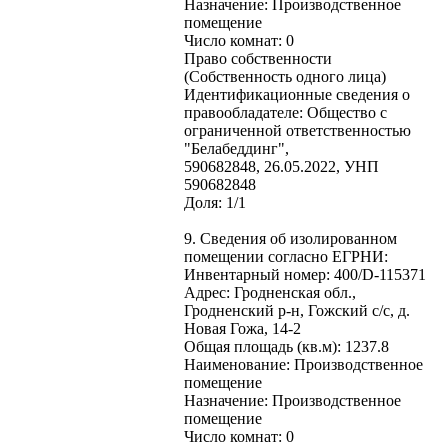
Назначение: Производственное
помещение
Число комнат: 0
Право собственности
(Собственность одного лица)
Идентификационные сведения о
правообладателе: Общество с
ограниченной ответственностью
"Белабеддинг",
590682848, 26.05.2022, УНП
590682848
Доля: 1/1
9. Сведения об изолированном
помещении согласно ЕГРНИ:
Инвентарный номер: 400/D-115371
Адрес: Гродненская обл.,
Гродненский р-н, Гожский с/с, д.
Новая Гожа, 14-2
Общая площадь (кв.м): 1237.8
Наименование: Производственное
помещение
Назначение: Производственное
помещение
Число комнат: 0