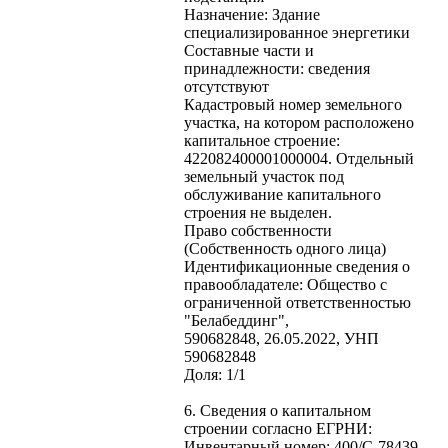
Назначение: Здание
специализированное энергетики
Составные части и
принадлежности: сведения
отсутствуют
Кадастровый номер земельного
участка, на котором расположено
капитальное строение:
422082400001000004. Отдельный
земельный участок под
обслуживание капитального
строения не выделен.
Право собственности
(Собственность одного лица)
Идентификационные сведения о
правообладателе: Общество с
ограниченной ответственностью
"Белабеддинг",
590682848, 26.05.2022, УНП
590682848
Доля: 1/1
6. Сведения о капитальном
строении согласно ЕГРНИ:
Инвентарный номер: 400/C-78439