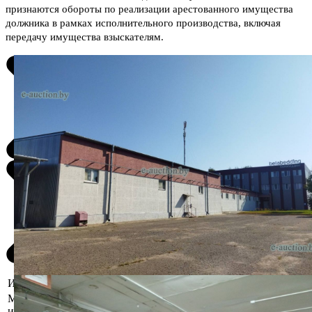
признаются обороты по реализации арестованного имущества
должника в рамках исполнительного производства, включая
передачу имущества взыскателям.
Информация о предмете торгов
Местоположение
Гродненская область, Гродненский
имущества
р-н, д. Новая Гожа, 14