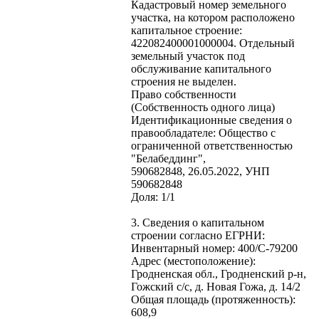
Кадастровый номер земельного
участка, на котором расположено
капитальное строение:
422082400001000004. Отдельный
земельный участок под
обслуживание капитального
строения не выделен.
Право собственности
(Собственность одного лица)
Идентификационные сведения о
правообладателе: Общество с
ограниченной ответственностью
"Белабеддинг",
590682848, 26.05.2022, УНП
590682848
Доля: 1/1
3. Сведения о капитальном
строении согласно ЕГРНИ:
Инвентарный номер: 400/C-79200
Адрес (местоположение):
Гродненская обл., Гродненский р-н,
Гожский с/с, д. Новая Гожа, д. 14/2
Общая площадь (протяженность):
608,9