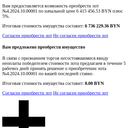
Вам предоставляется возможнсть преобрести лот
№4.2024.10.00001 по начальной цене
6 415 456.53 BYN
плюс
5%.
Итоговая стоимость имущества составит:
6 736 229.36 BYN
Согласен приобрести лот
Не согласен приобрести лот
Вам предложено преобрести имущество
В связи с признанием торгов несостоявшимися ввиду
неоплаты победителем стоимости лота предлагаем в течение 5
рабочих дней принять решение о приобретении лота
№4.2024.10.00001 по вашей последней ставке.
Итоговая стоимость имущества составит:
0.00 BYN
Согласен приобрести лот
Не согласен приобрести лот