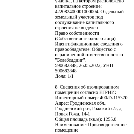
участка, на котором расположено
капитальное строение:
422082400001000004. Отдельный
земельный участок под
обслуживание капитального
строения не выделен.
Право собственности
(Собственность одного лица)
Идентификационные сведения о
правообладателе: Общество с
ограниченной ответственностью
"Белабеддинг",
590682848, 26.05.2022, УНП
590682848
Доля: 1/1
8. Сведения об изолированном
помещении согласно ЕГРНИ:
Инвентарный номер: 400/D-115370
Адрес: Гродненская обл.,
Гродненский р-н, Гожский с/с, д.
Новая Гожа, 14-1
Общая площадь (кв.м): 1255.0
Наименование: Производственное
помещение