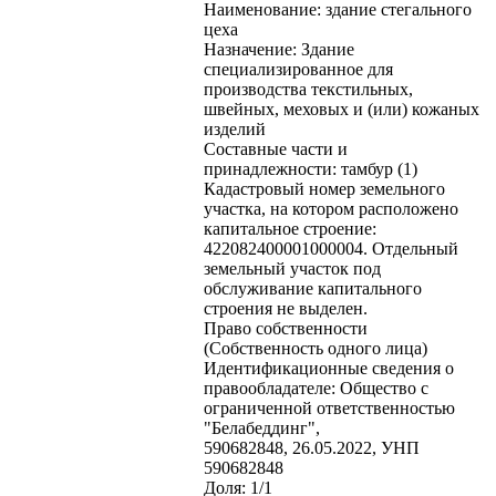
Наименование: здание стегального
цеха
Назначение: Здание
специализированное для
производства текстильных,
швейных, меховых и (или) кожаных
изделий
Составные части и
принадлежности: тамбур (1)
Кадастровый номер земельного
участка, на котором расположено
капитальное строение:
422082400001000004. Отдельный
земельный участок под
обслуживание капитального
строения не выделен.
Право собственности
(Собственность одного лица)
Идентификационные сведения о
правообладателе: Общество с
ограниченной ответственностью
"Белабеддинг",
590682848, 26.05.2022, УНП
590682848
Доля: 1/1