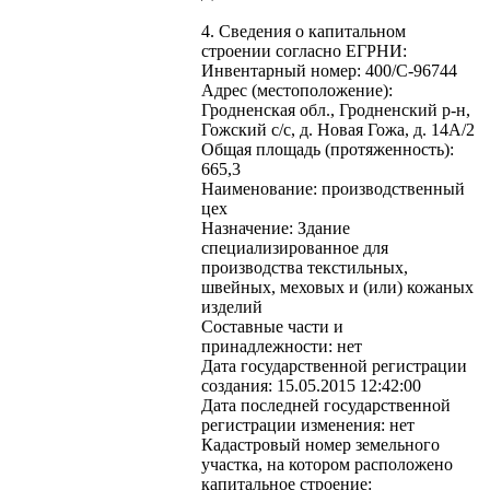
4. Сведения о капитальном
строении согласно ЕГРНИ:
Инвентарный номер: 400/C-96744
Адрес (местоположение):
Гродненская обл., Гродненский р-н,
Гожский с/с, д. Новая Гожа, д. 14А/2
Общая площадь (протяженность):
665,3
Наименование: производственный
цех
Назначение: Здание
специализированное для
производства текстильных,
швейных, меховых и (или) кожаных
изделий
Составные части и
принадлежности: нет
Дата государственной регистрации
создания: 15.05.2015 12:42:00
Дата последней государственной
регистрации изменения: нет
Кадастровый номер земельного
участка, на котором расположено
капитальное строение: