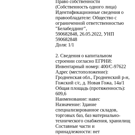
Право собственности
(Собственность одного лица)
Идентификационные сведения о
правообладателе: Общество с
ограниченной ответственностью
"Белабеддинг",
590682848, 26.05.2022, УНП
590682848
Доля: 1/1
2. Сведения о капитальном
строении согласно ЕГРНИ:
Инвентарный номер: 400/C-97622
Адрес (местоположение):
Гродненская обл., Гродненский р-н,
Гожский с/с, д. Новая Гожа, 14а/1
Общая площадь (протяженность):
609,6
Наименование: навес
Назначение: Здание
специализированное складов,
торговых баз, баз материально-
технического снабжения, хранилищ
Составные части и
принадлежности: нет