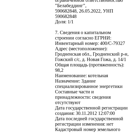
ограниченной ответственностью
"Белабеддинг",
590682848, 26.05.2022, УНП
590682848
Доля: 1/1
7. Сведения о капитальном
строении согласно ЕГРНИ:
Инвентарный номер: 400/C-79327
Адрес (местоположение):
Гродненская обл., Гродненский р-н,
Гожский с/с, д. Новая Гожа, д. 14/1
Общая площадь (протяженность):
98,2
Наименование: котельная
Назначение: Здание
специализированное энергетики
Составные части и
принадлежности: сведения
отсутствуют
Дата государственной регистрации
создания: 30.11.2012 12:07:00
Дата последней государственной
регистрации изменения: нет
Кадастровый номер земельного