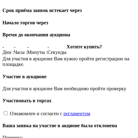
Срок приёма заявок истекает через
Начало торгов через
Время до окончания аукциона
-
-
-
-
Хотите купить?
Дни
:
Часы
:
Минуты
:
Секунды
Для участия в аукционе Вам нужно пройти регистрацию на
площадке.
Участие в аукционе
Для участия в аукционе Вам необходимо пройти проверку
Участвовать в торгах
Ознакомлен и согласен с
регламентом
Ваша заявка на участие в акционе была отклонена
Причина: