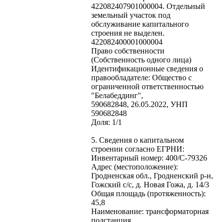
422082407901000004. Отдельный
земельный участок под
обслуживание капитального
строения не выделен.
422082400001000004
Право собственности
(Собственность одного лица)
Идентификационные сведения о
правообладателе: Общество с
ограниченной ответственностью
"Белабеддинг",
590682848, 26.05.2022, УНП
590682848
Доля: 1/1
5. Сведения о капитальном
строении согласно ЕГРНИ:
Инвентарный номер: 400/C-79326
Адрес (местоположение):
Гродненская обл., Гродненский р-н,
Гожский с/с, д. Новая Гожа, д. 14/3
Общая площадь (протяженность):
45,8
Наименование: трансформаторная
подстанция