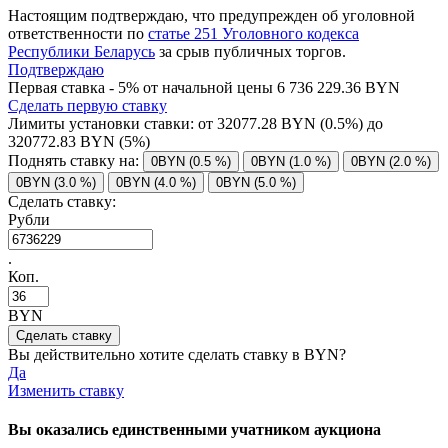
Настоящим подтверждаю, что предупрежден об уголовной
ответственности по
статье 251 Уголовного кодекса
Республики Беларусь
за срыв публичных торгов.
Подтверждаю
Первая ставка - 5% от начальной цены 6 736 229.36 BYN
Сделать первую ставку
Лимиты установки ставки: от
32077.28
BYN (0.5%) до
320772.83
BYN (5%)
Поднять ставку на:
0BYN (0.5 %)
0BYN (1.0 %)
0BYN (2.0 %)
0BYN (3.0 %)
0BYN (4.0 %)
0BYN (5.0 %)
Сделать ставку:
Рубли
.
Коп.
BYN
Вы действительно хотите сделать ставку в
BYN?
Да
Изменить ставку
Вы оказались единственными учатником аукциона