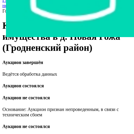
Главная страница
›
Недвижимость
›
Коммерческая
недвижимость
›
Комплекс недвижимого имущества в д. Новая
Гожа (Гродненский район)
Комплекс недвижимого
имущества в д. Новая Гожа
(Гродненский район)
Аукцион завершён
Ведётся обработка данных
Аукцион состоялся
Аукцион не состоялся
Основание: Аукцион признан непроведенным, в связи с
техническим сбоем
Аукцион не состоялся