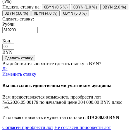
(5%)
Поднять ставку на:
0BYN (0.5 %)
0BYN (1.0 %)
0BYN (2.0 %)
0BYN (3.0 %)
0BYN (4.0 %)
0BYN (5.0 %)
Сделать ставку:
Рубли
.
Коп.
BYN
Вы действительно хотите сделать ставку в
BYN?
Да
Изменить ставку
Вы оказались единственными учатником аукциона
Вам предоставляется возможнсть преобрести лот
№5.2026.05.00179 по начальной цене
304 000.00 BYN
плюс
5%.
Итоговая стоимость имущества составит:
319 200.00 BYN
Согласен приобрести лот
Не согласен приобрести лот