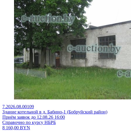
7.2026.08.00109
Здание котельной в д. Бабино-1 (Бобруйский район)
Приём заявок до 12.08.26 16:00
Справочно по курсу НБРБ
8 160,00
BYN