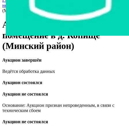
Главная страница
›
Недвижимость
›
Коммерческая
недвижимость
›
Административное помещение в д. Копище
(Минский район)
Административное
помещение в д. Копище
(Минский район)
Аукцион завершён
Ведётся обработка данных
Аукцион состоялся
Аукцион не состоялся
Основание: Аукцион признан непроведенным, в связи с
техническим сбоем
Аукцион не состоялся