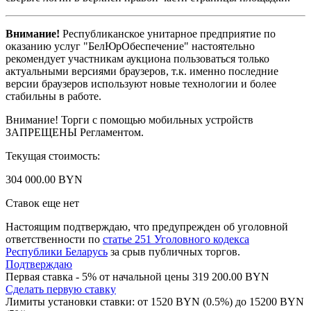
Внимание!
Республиканское унитарное предприятие по
оказанию услуг "БелЮрОбеспечение" настоятельно
рекомендует участникам аукциона пользоваться только
актуальными версиями браузеров, т.к. именно последние
версии браузеров используют новые технологии и более
стабильны в работе.
Внимание! Торги с помощью мобильных устройств
ЗАПРЕЩЕНЫ Регламентом.
Текущая стоимость:
304 000.00 BYN
Ставок еще нет
Настоящим подтверждаю, что предупрежден об уголовной
ответственности по
статье 251 Уголовного кодекса
Республики Беларусь
за срыв публичных торгов.
Подтверждаю
Первая ставка - 5% от начальной цены 319 200.00 BYN
Сделать первую ставку
Лимиты установки ставки: от
1520
BYN (0.5%) до
15200
BYN