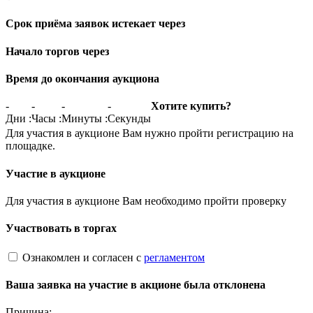
Срок приёма заявок истекает через
Начало торгов через
Время до окончания аукциона
-
-
-
-
Хотите купить?
Дни
:
Часы
:
Минуты
:
Секунды
Для участия в аукционе Вам нужно пройти регистрацию на
площадке.
Участие в аукционе
Для участия в аукционе Вам необходимо пройти проверку
Участвовать в торгах
Ознакомлен и согласен с
регламентом
Ваша заявка на участие в акционе была отклонена
Причина: