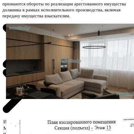
признаются обороты по реализации арестованного имущества
должника в рамках исполнительного производства, включая
передачу имущества взыскателям.
Информация о предмете торгов
Местоположение
Минская область, Минский р-н, д. Копище,
имущества
ул. Лопатина, д. 7А, корп. 1-1303