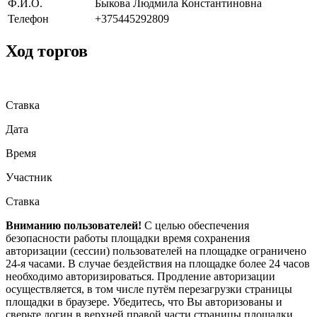
Ф.И.О.
Быкова Людмила Константиновна
Телефон
+375445292809
Ход торгов
Ставка
Дата
Время
Участник
Ставка
Вниманию пользователей!
С целью обеспечения
безопасности работы площадки время сохранения
авторизации (сессии) пользователей на площадке ограничено
24-я часами. В случае бездействия на площадке более 24 часов
необходимо авторизироваться. Продление авторизации
осуществляется, в том числе путём перезагрузки страницы
площадки в браузере. Убедитесь, что Вы авторизованы и
сверьте логин в верхней правой части страницы площадки.