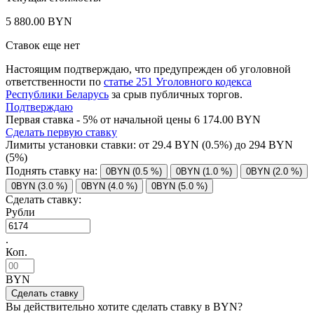
5 880.00 BYN
Ставок еще нет
Настоящим подтверждаю, что предупрежден об уголовной
ответственности по
статье 251 Уголовного кодекса
Республики Беларусь
за срыв публичных торгов.
Подтверждаю
Первая ставка - 5% от начальной цены 6 174.00 BYN
Сделать первую ставку
Лимиты установки ставки: от
29.4
BYN (0.5%) до
294
BYN
(5%)
Поднять ставку на:
0BYN (0.5 %)
0BYN (1.0 %)
0BYN (2.0 %)
0BYN (3.0 %)
0BYN (4.0 %)
0BYN (5.0 %)
Сделать ставку:
Рубли
.
Коп.
BYN
Вы действительно хотите сделать ставку в
BYN?