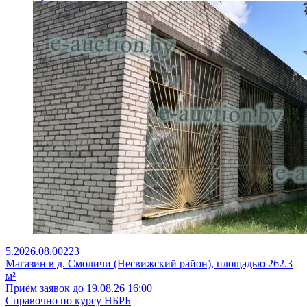
5.2026.08.00223
Магазин в д. Смоличи (Несвижский район), площадью 262.3
м²
Приём заявок до 19.08.26 16:00
Справочно по курсу НБРБ