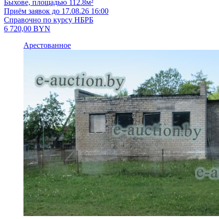
Быхове, площадью 112.8м²
Приём заявок до 17.08.26 16:00
Справочно по курсу НБРБ
6 720,00
BYN
Арестованное