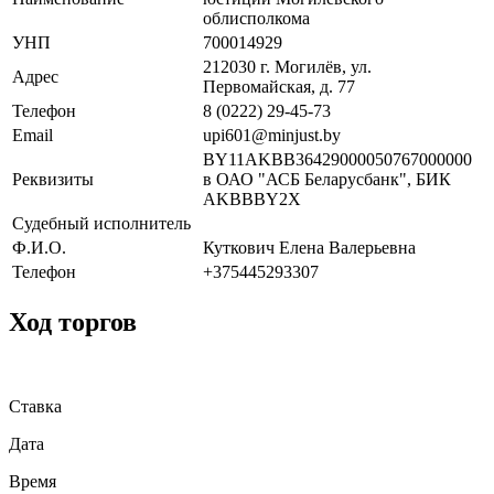
облисполкома
УНП
700014929
212030 г. Могилёв, ул.
Адрес
Первомайская, д. 77
Телефон
8 (0222) 29-45-73
Email
upi601@minjust.by
BY11AKBB36429000050767000000
Реквизиты
в ОАО "АСБ Беларусбанк", БИК
AKBBBY2X
Судебный исполнитель
Ф.И.О.
Куткович Елена Валерьевна
Телефон
+375445293307
Ход торгов
Ставка
Дата
Время