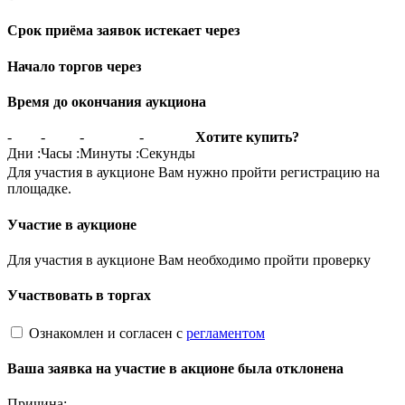
Срок приёма заявок истекает через
Начало торгов через
Время до окончания аукциона
-
-
-
-
Хотите купить?
Дни
:
Часы
:
Минуты
:
Секунды
Для участия в аукционе Вам нужно пройти регистрацию на
площадке.
Участие в аукционе
Для участия в аукционе Вам необходимо пройти проверку
Участвовать в торгах
Ознакомлен и согласен с
регламентом
Ваша заявка на участие в акционе была отклонена
Причина: