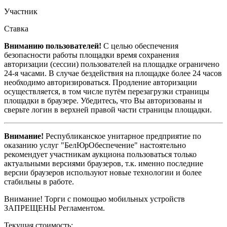
Участник
Ставка
Вниманию пользователей!
С целью обеспечения
безопасности работы площадки время сохранения
авторизации (сессии) пользователей на площадке ограничено
24-я часами. В случае бездействия на площадке более 24 часов
необходимо авторизироваться. Продление авторизации
осуществляется, в том числе путём перезагрузки страницы
площадки в браузере. Убедитесь, что Вы авторизованы и
сверьте логин в верхней правой части страницы площадки.
Внимание!
Республиканское унитарное предприятие по
оказанию услуг "БелЮрОбеспечение" настоятельно
рекомендует участникам аукциона пользоваться только
актуальными версиями браузеров, т.к. именно последние
версии браузеров используют новые технологии и более
стабильны в работе.
Внимание! Торги с помощью мобильных устройств
ЗАПРЕЩЕНЫ Регламентом.
Текущая стоимость: