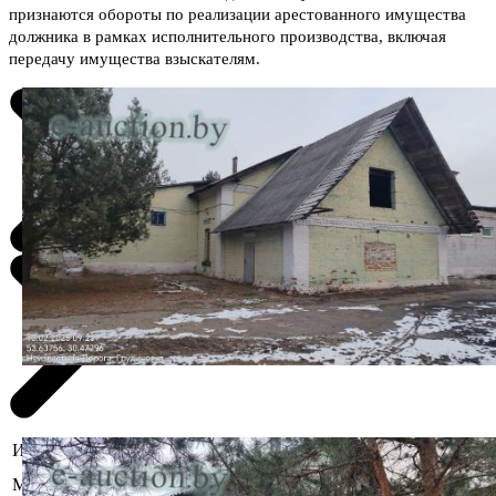
признаются обороты по реализации арестованного имущества
должника в рамках исполнительного производства, включая
передачу имущества взыскателям.
Информация о предмете торгов
Могилёвская область, Быховский р-
Местоположение
н, Следюковский с/с, 6/9, вблизи аг.