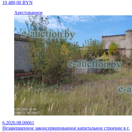
10 480,00
BYN
Арестованное
6.2026.08.00061
Незавершенное законсервированное капитальное строение в г.