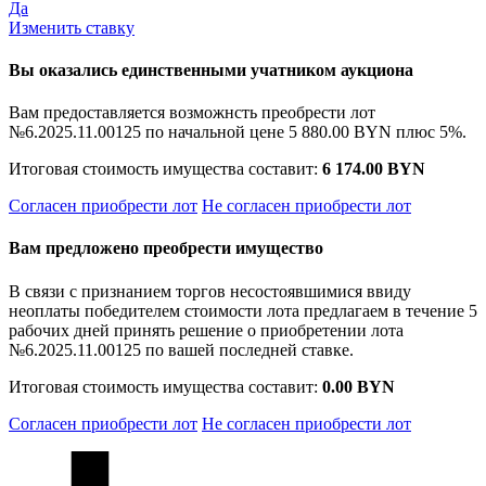
Да
Изменить ставку
Вы оказались единственными учатником аукциона
Вам предоставляется возможнсть преобрести лот
№6.2025.11.00125 по начальной цене
5 880.00 BYN
плюс 5%.
Итоговая стоимость имущества составит:
6 174.00 BYN
Согласен приобрести лот
Не согласен приобрести лот
Вам предложено преобрести имущество
В связи с признанием торгов несостоявшимися ввиду
неоплаты победителем стоимости лота предлагаем в течение 5
рабочих дней принять решение о приобретении лота
№6.2025.11.00125 по вашей последней ставке.
Итоговая стоимость имущества составит:
0.00 BYN
Согласен приобрести лот
Не согласен приобрести лот