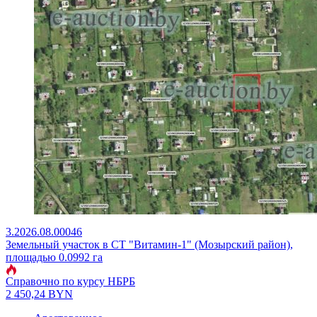
3.2026.08.00046
Земельный участок в СТ "Витамин-1" (Мозырский район),
площадью 0.0992 га
Справочно по курсу НБРБ
2 450,24
BYN