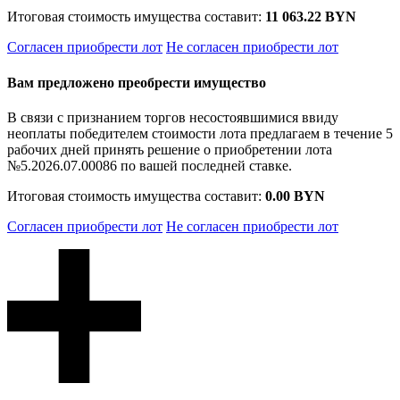
Итоговая стоимость имущества составит:
11 063.22 BYN
Согласен приобрести лот
Не согласен приобрести лот
Вам предложено преобрести имущество
В связи с признанием торгов несостоявшимися ввиду
неоплаты победителем стоимости лота предлагаем в течение 5
рабочих дней принять решение о приобретении лота
№5.2026.07.00086 по вашей последней ставке.
Итоговая стоимость имущества составит:
0.00 BYN
Согласен приобрести лот
Не согласен приобрести лот