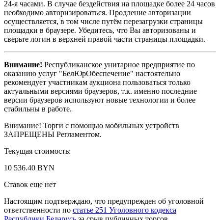
24-я часами. В случае бездействия на площадке более 24 часов
необходимо авторизироваться. Продление авторизации
осуществляется, в том числе путём перезагрузки страницы
площадки в браузере. Убедитесь, что Вы авторизованы и
сверьте логин в верхней правой части страницы площадки.
Внимание!
Республиканское унитарное предприятие по
оказанию услуг "БелЮрОбеспечение" настоятельно
рекомендует участникам аукциона пользоваться только
актуальными версиями браузеров, т.к. именно последние
версии браузеров используют новые технологии и более
стабильны в работе.
Внимание! Торги с помощью мобильных устройств
ЗАПРЕЩЕНЫ Регламентом.
Текущая стоимость:
10 536.40 BYN
Ставок еще нет
Настоящим подтверждаю, что предупрежден об уголовной
ответственности по
статье 251 Уголовного кодекса
Республики Беларусь
за срыв публичных торгов.