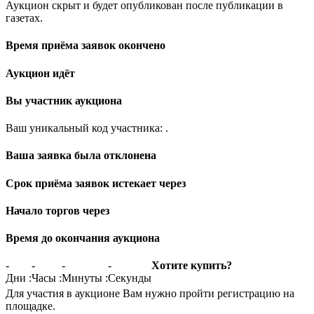
Аукцион скрыт и будет опубликован после публикации в
газетах.
Время приёма заявок окончено
Аукцион идёт
Вы участник аукциона
Ваш уникальный код участника:
.
Ваша заявка была отклонена
Срок приёма заявок истекает через
Начало торгов через
Время до окончания аукциона
-
-
-
-
Хотите купить?
Дни
:
Часы
:
Минуты
:
Секунды
Для участия в аукционе Вам нужно пройти регистрацию на
площадке.