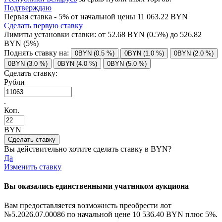
Подтверждаю
Первая ставка - 5% от начальной цены 11 063.22 BYN
Сделать первую ставку
Лимиты установки ставки: от
52.68
BYN (0.5%) до
526.82
BYN (5%)
Поднять ставку на:
0BYN (0.5 %)
0BYN (1.0 %)
0BYN (2.0 %)
0BYN (3.0 %)
0BYN (4.0 %)
0BYN (5.0 %)
Сделать ставку:
Рубли
.
Коп.
BYN
Вы действительно хотите сделать ставку в
BYN?
Да
Изменить ставку
Вы оказались единственными учатником аукциона
Вам предоставляется возможнсть преобрести лот
№5.2026.07.00086 по начальной цене
10 536.40 BYN
плюс 5%.