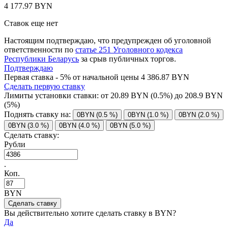
4 177.97 BYN
Ставок еще нет
Настоящим подтверждаю, что предупрежден об уголовной
ответственности по
статье 251 Уголовного кодекса
Республики Беларусь
за срыв публичных торгов.
Подтверждаю
Первая ставка - 5% от начальной цены 4 386.87 BYN
Сделать первую ставку
Лимиты установки ставки: от
20.89
BYN (0.5%) до
208.9
BYN
(5%)
Поднять ставку на:
0BYN (0.5 %)
0BYN (1.0 %)
0BYN (2.0 %)
0BYN (3.0 %)
0BYN (4.0 %)
0BYN (5.0 %)
Сделать ставку:
Рубли
.
Коп.
BYN
Вы действительно хотите сделать ставку в
BYN?
Да