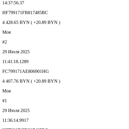
14:37:56.37
HF799171FB817485BC
4 428.65 BYN ( +20.89 BYN )
Моя
#2
29 Июля 2025
11:41:18.1289
FC799171AE806901HG
4 407.76 BYN ( +20.89 BYN )
Моя
#1
29 Июля 2025
11:36:14.9917