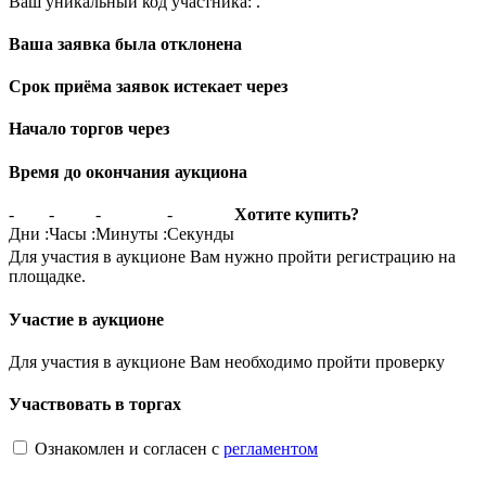
Ваш уникальный код участника:
.
Ваша заявка была отклонена
Срок приёма заявок истекает через
Начало торгов через
Время до окончания аукциона
-
-
-
-
Хотите купить?
Дни
:
Часы
:
Минуты
:
Секунды
Для участия в аукционе Вам нужно пройти регистрацию на
площадке.
Участие в аукционе
Для участия в аукционе Вам необходимо пройти проверку
Участвовать в торгах
Ознакомлен и согласен с
регламентом