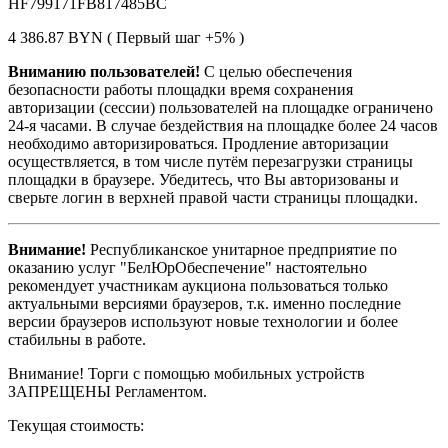
HF799171FB817485BC
4 386.87 BYN ( Первый шаг +5% )
Вниманию пользователей!
С целью обеспечения
безопасности работы площадки время сохранения
авторизации (сессии) пользователей на площадке ограничено
24-я часами. В случае бездействия на площадке более 24 часов
необходимо авторизироваться. Продление авторизации
осуществляется, в том числе путём перезагрузки страницы
площадки в браузере. Убедитесь, что Вы авторизованы и
сверьте логин в верхней правой части страницы площадки.
Внимание!
Республиканское унитарное предприятие по
оказанию услуг "БелЮрОбеспечение" настоятельно
рекомендует участникам аукциона пользоваться только
актуальными версиями браузеров, т.к. именно последние
версии браузеров используют новые технологии и более
стабильны в работе.
Внимание! Торги с помощью мобильных устройств
ЗАПРЕЩЕНЫ Регламентом.
Текущая стоимость: