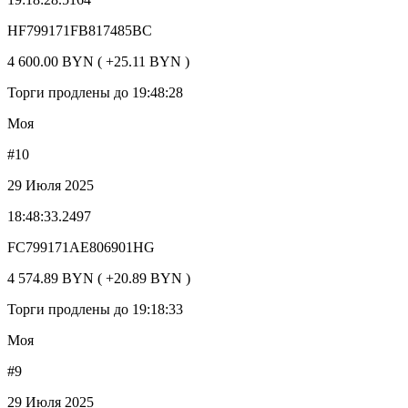
HF799171FB817485BC
4 600.00 BYN ( +25.11 BYN )
Торги продлены до 19:48:28
Моя
#10
29 Июля 2025
18:48:33.2497
FC799171AE806901HG
4 574.89 BYN ( +20.89 BYN )
Торги продлены до 19:18:33
Моя
#9
29 Июля 2025