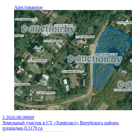
Арестованное
2.2026.08.00069
Земельный участок в СТ «Химпласт» Витебского района,
площадью 0.1179 га