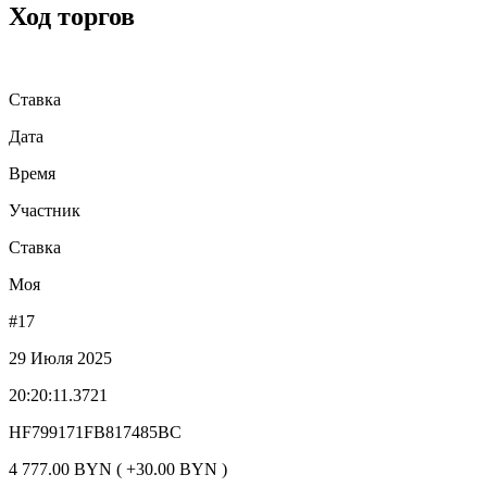
Ход торгов
Ставка
Дата
Время
Участник
Ставка
Моя
#17
29 Июля 2025
20:20:11.3721
HF799171FB817485BC
4 777.00 BYN ( +30.00 BYN )