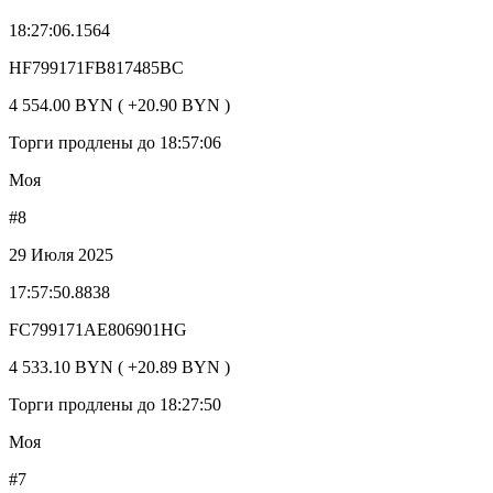
18:27:06.1564
HF799171FB817485BC
4 554.00 BYN ( +20.90 BYN )
Торги продлены до 18:57:06
Моя
#8
29 Июля 2025
17:57:50.8838
FC799171AE806901HG
4 533.10 BYN ( +20.89 BYN )
Торги продлены до 18:27:50
Моя
#7