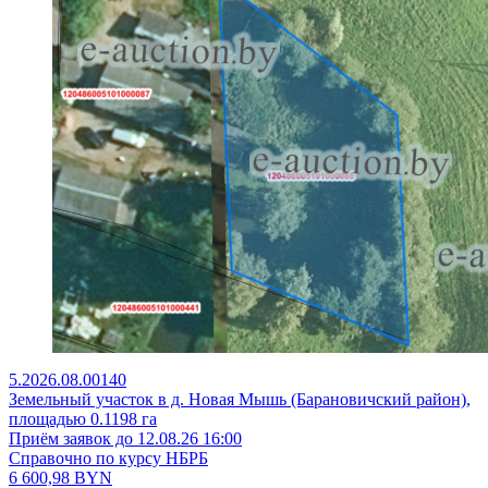
5.2026.08.00140
Земельный участок в д. Новая Мышь (Барановичский район),
площадью 0.1198 га
Приём заявок до 12.08.26 16:00
Справочно по курсу НБРБ
6 600,98
BYN