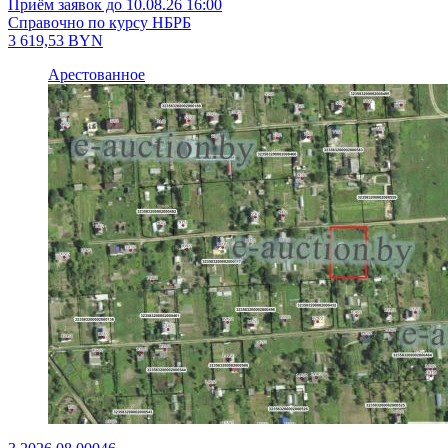
Приём заявок до 10.08.26 16:00
Справочно по курсу НБРБ
3 619,53
BYN
Арестованное