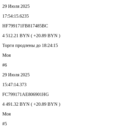
29 Июля 2025
17:54:15.6235
HF799171FB817485BC
4 512.21 BYN ( +20.89 BYN )
Торги продлены до 18:24:15
Моя
#6
29 Июля 2025
15:47:14.373
FC799171AE806901HG
4 491.32 BYN ( +20.89 BYN )
Моя
#5