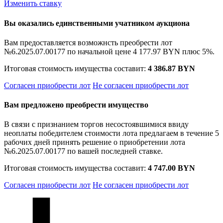
Изменить ставку
Вы оказались единственными учатником аукциона
Вам предоставляется возможнсть преобрести лот
№6.2025.07.00177 по начальной цене
4 177.97 BYN
плюс 5%.
Итоговая стоимость имущества составит:
4 386.87 BYN
Согласен приобрести лот
Не согласен приобрести лот
Вам предложено преобрести имущество
В связи с признанием торгов несостоявшимися ввиду
неоплаты победителем стоимости лота предлагаем в течение 5
рабочих дней принять решение о приобретении лота
№6.2025.07.00177 по вашей последней ставке.
Итоговая стоимость имущества составит:
4 747.00 BYN
Согласен приобрести лот
Не согласен приобрести лот