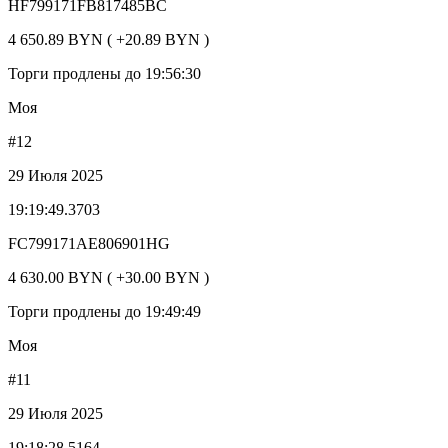
HF799171FB817485BC
4 650.89 BYN ( +20.89 BYN )
Торги продлены до 19:56:30
Моя
#12
29 Июля 2025
19:19:49.3703
FC799171AE806901HG
4 630.00 BYN ( +30.00 BYN )
Торги продлены до 19:49:49
Моя
#11
29 Июля 2025
19:18:28.5164