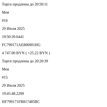
Торги продлены до 20:50:11
Моя
#16
29 Июля 2025
19:50:39.6441
FC799171AE806901HG
4 747.00 BYN ( +25.22 BYN )
Торги продлены до 20:20:39
Моя
#15
29 Июля 2025
19:45:48.2299
HF799171FB817485BC