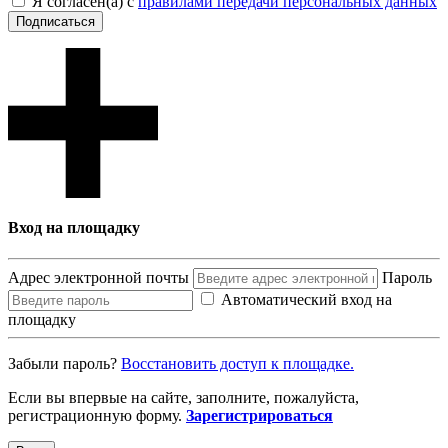
Я согласен(а) с
правилами передачи персональных данных
Подписаться
Вход на площадку
Адрес электронной почты
Пароль
Автоматический вход на
площадку
Забыли пароль?
Восcтановить доступ к площадке.
Если вы впервые на сайте, заполните, пожалуйста,
регистрационную форму.
Зарегистрироваться