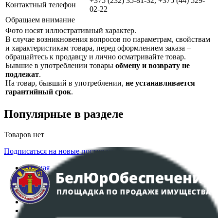
+375 (232) 35-81-32, +375 (44) 529-
Контактный телефон
02-22
Обращаем внимание
Фото носят иллюстративный характер.
В случае возникновения вопросов по параметрам, свойствам
и характеристикам товара, перед оформлением заказа –
обращайтесь к продавцу и лично осматривайте товар.
Бывшие в употреблении товары
обмену и возврату не
подлежат
.
На товар, бывший в употреблении,
не устанавливается
гарантийный срок
.
Популярные в разделе
Товаров нет
Подписаться на новые поступления
Главная
Аукционы
Интернет-магазин
Регламент организации и проведения торгов
Пользовательское соглашение