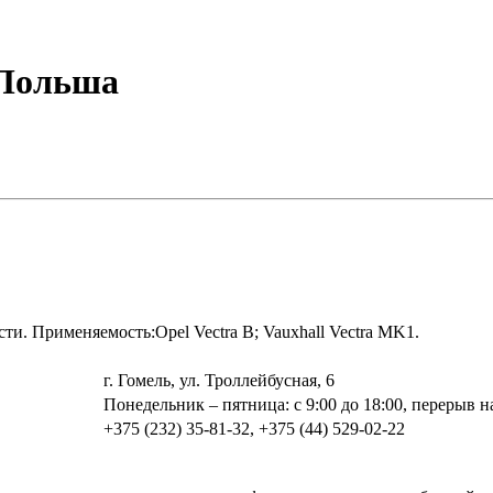
/Польша
сти. Применяемость:Opel Vectra B; Vauxhall Vectra MK1.
г. Гомель, ул. Троллейбусная, 6
Понедельник – пятница: с 9:00 до 18:00, перерыв на
+375 (232) 35-81-32, +375 (44) 529-02-22