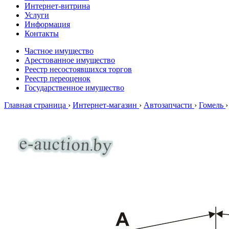
Интернет-витрина
Услуги
Информация
Контакты
Частное имущество
Арестованное имущество
Реестр несостоявшихся торгов
Реестр переоценок
Государственное имущество
Главная страница
›
Интернет-магазин
›
Автозапчасти
›
Гомель
›