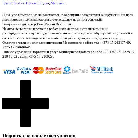
Брест
,
Витебск
,
Гомель
,
Гродно
,
Могилёв
.
Лица, уполномоченные на рассмотрение обращений покупателей о нарушении их прав,
предусмотренных законодательством о защите прав потребителей:
генеральный директор Веко Руслан Викторович.
Номера контактных телефонов работников местных исполнительных и
распорядительных органов, уполномоченных рассматривать обращения покупателей в
соответствии с законодательством об обращениях граждан и юридических лиц:
Отдел торговли и услуг администрации Московского района тел.: +375 17 263-97-69,
+375 17 368-80-49
Главное управление торговли и услуг Мингорисполкома тел.: +375 17 2180175, +375 17
218 00 82 , факс: +375 17 2180298
Подписка на новые поступления