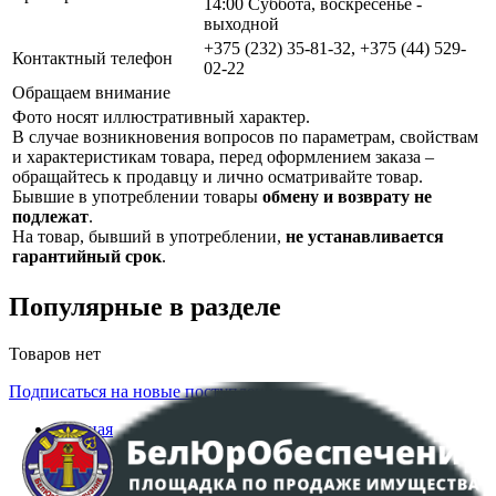
14:00 Суббота, воскресенье -
выходной
+375 (232) 35-81-32, +375 (44) 529-
Контактный телефон
02-22
Обращаем внимание
Фото носят иллюстративный характер.
В случае возникновения вопросов по параметрам, свойствам
и характеристикам товара, перед оформлением заказа –
обращайтесь к продавцу и лично осматривайте товар.
Бывшие в употреблении товары
обмену и возврату не
подлежат
.
На товар, бывший в употреблении,
не устанавливается
гарантийный срок
.
Популярные в разделе
Товаров нет
Подписаться на новые поступления
Главная
Аукционы
Интернет-магазин