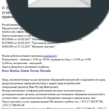
© 2026 Республиканское унитарное предприятие по оказанию
услуг "БелЮрОбеспечение" - Все права защищены авторским
правом
Республиканское унитарное предприятие по оказанию услуг "БелЮрОбеспечение"
Юридический адрес: г. Минск, пр-т. Дзержинского, 1Б, e-mail:
kanc@rup.by
, УНП
192821149, ОКПО 500111895000
Зарегистрировано в торговом реестре Республики Беларусь:
№310994 от 10.03.2017 "Оптовая торговля без торговых объектов";
№370993 от 10.03.2017 "Торговля на аукционах";
№401394 от 27.12.2017 "Интернет-магазин".
Режим работы интернет-магазина
e-auction.by
:
Понедельник – пятница: с 9:00 до 18:00, перерыв на обед: с 13:00 до 14:00
Суббота, воскресенье - выходной
Адреса филиалов и контактые телефоны:
Брест
,
Витебск
,
Гомель
,
Гродно
,
Могилёв
.
Лица, уполномоченные на рассмотрение обращений покупателей о нарушении их прав,
предусмотренных законодательством о защите прав потребителей:
генеральный директор Веко Руслан Викторович.
Номера контактных телефонов работников местных исполнительных и
распорядительных органов, уполномоченных рассматривать обращения покупателей в
соответствии с законодательством об обращениях граждан и юридических лиц:
Отдел торговли и услуг администрации Московского района тел.: +375 17 263-97-69,
+375 17 368-80-49
Главное управление торговли и услуг Мингорисполкома тел.: +375 17 2180175, +375 17