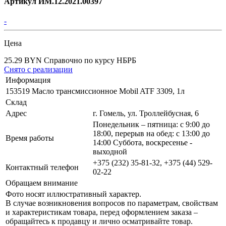
Артикул ИМ.12.2021.00397
-
Цена
25.29 BYN
Справочно по курсу НБРБ
Снято с реализации
Информация
153519 Масло трансмиссионное Mobil ATF 3309, 1л
Склад
Адрес
г. Гомель, ул. Троллейбусная, 6
Понедельник – пятница: с 9:00 до
18:00, перерыв на обед: с 13:00 до
Время работы
14:00 Суббота, воскресенье -
выходной
+375 (232) 35-81-32, +375 (44) 529-
Контактный телефон
02-22
Обращаем внимание
Фото носят иллюстративный характер.
В случае возникновения вопросов по параметрам, свойствам
и характеристикам товара, перед оформлением заказа –
обращайтесь к продавцу и лично осматривайте товар.