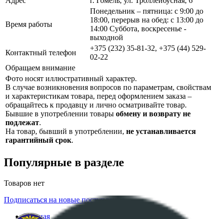
Адрес
г. Гомель, ул. Троллейбусная, 6
Понедельник – пятница: с 9:00 до
18:00, перерыв на обед: с 13:00 до
Время работы
14:00 Суббота, воскресенье -
выходной
+375 (232) 35-81-32, +375 (44) 529-
Контактный телефон
02-22
Обращаем внимание
Фото носят иллюстративный характер.
В случае возникновения вопросов по параметрам, свойствам
и характеристикам товара, перед оформлением заказа –
обращайтесь к продавцу и лично осматривайте товар.
Бывшие в употреблении товары
обмену и возврату не
подлежат
.
На товар, бывший в употреблении,
не устанавливается
гарантийный срок
.
Популярные в разделе
Товаров нет
Подписаться на новые поступления
Главная