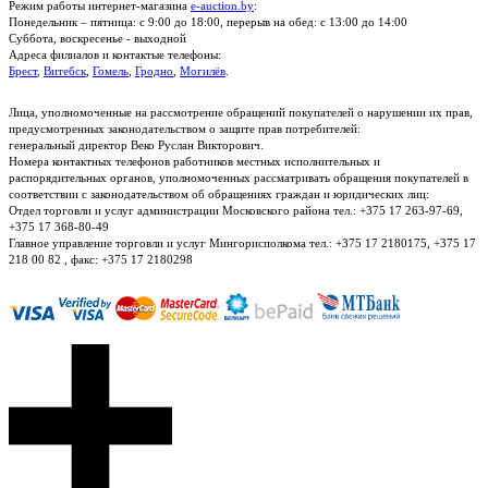
Режим работы интернет-магазина
e-auction.by
:
Понедельник – пятница: с 9:00 до 18:00, перерыв на обед: с 13:00 до 14:00
Суббота, воскресенье - выходной
Адреса филиалов и контактые телефоны:
Брест
,
Витебск
,
Гомель
,
Гродно
,
Могилёв
.
Лица, уполномоченные на рассмотрение обращений покупателей о нарушении их прав,
предусмотренных законодательством о защите прав потребителей:
генеральный директор Веко Руслан Викторович.
Номера контактных телефонов работников местных исполнительных и
распорядительных органов, уполномоченных рассматривать обращения покупателей в
соответствии с законодательством об обращениях граждан и юридических лиц:
Отдел торговли и услуг администрации Московского района тел.: +375 17 263-97-69,
+375 17 368-80-49
Главное управление торговли и услуг Мингорисполкома тел.: +375 17 2180175, +375 17
218 00 82 , факс: +375 17 2180298