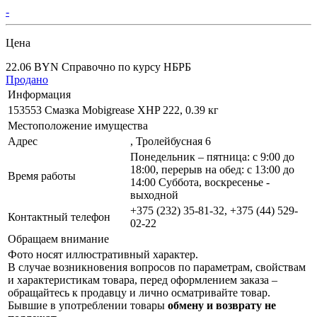
-
Цена
22.06 BYN
Справочно по курсу НБРБ
Продано
Информация
153553 Смазка Mobigrease XHP 222, 0.39 кг
Местоположение имущества
Адрес
, Тролейбусная 6
Понедельник – пятница: с 9:00 до
18:00, перерыв на обед: с 13:00 до
Время работы
14:00 Суббота, воскресенье -
выходной
+375 (232) 35-81-32, +375 (44) 529-
Контактный телефон
02-22
Обращаем внимание
Фото носят иллюстративный характер.
В случае возникновения вопросов по параметрам, свойствам
и характеристикам товара, перед оформлением заказа –
обращайтесь к продавцу и лично осматривайте товар.
Бывшие в употреблении товары
обмену и возврату не