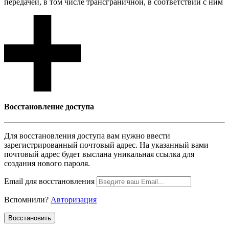
передачей, в том числе трансграничной, в соответствии с ним
Восcтановление доступа
Для восcтановления доступа вам нужно ввести
зарегистрированный почтовый адрес. На указанный вами
почтовый адрес будет выслана уникальная ссылка для
создания нового пароля.
Email для восcтановления
Вспомнили?
Авторизация
Воcстановить