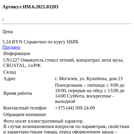
Артикул ИМ.6.2021.03203
-
Цена
5.24 BYN
Справочно по курсу НБРБ
Продано
Информация
LN1227 Омыватель стекол летний, концентрат, анти муха,
CRUSTAL, 1л/РФ.
Склад
Адрес
г. Могилев, ул. Кулибина, дом 23
Понедельник – пятница: с 9:00 до
18:00, перерыв на обед: с 13:00 до
Время работы
14:00 Суббота, воскресенье -
выходной
Контактный телефон
+375 (44) 509-24-09
Обращаем внимание
Фото носят иллюстративный характер.
В случае возникновения вопросов по параметрам, свойствам
и характеристикам товара, перед оформлением заказа –