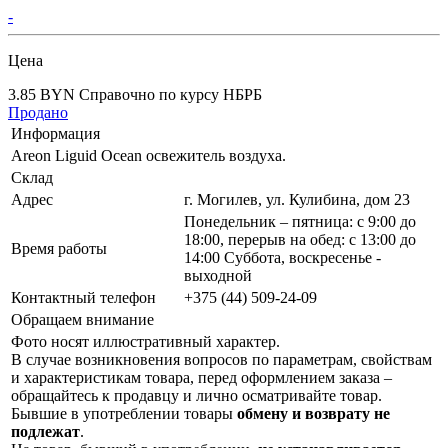
-
Цена
3.85 BYN
Справочно по курсу НБРБ
Продано
Информация
Areon Liguid Ocean освежитель воздуха.
Склад
Адрес
г. Могилев, ул. Кулибина, дом 23
Понедельник – пятница: с 9:00 до
18:00, перерыв на обед: с 13:00 до
Время работы
14:00 Суббота, воскресенье -
выходной
Контактный телефон
+375 (44) 509-24-09
Обращаем внимание
Фото носят иллюстративный характер.
В случае возникновения вопросов по параметрам, свойствам
и характеристикам товара, перед оформлением заказа –
обращайтесь к продавцу и лично осматривайте товар.
Бывшие в употреблении товары
обмену и возврату не
подлежат
.