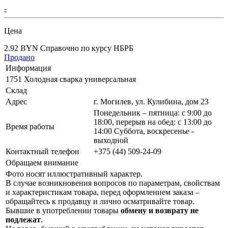
-
Цена
2.92 BYN
Справочно по курсу НБРБ
Продано
Информация
1751 Холодная сварка универсальная
Склад
Адрес
г. Могилев, ул. Кулибина, дом 23
Понедельник – пятница: с 9:00 до
18:00, перерыв на обед: с 13:00 до
Время работы
14:00 Суббота, воскресенье -
выходной
Контактный телефон
+375 (44) 509-24-09
Обращаем внимание
Фото носят иллюстративный характер.
В случае возникновения вопросов по параметрам, свойствам
и характеристикам товара, перед оформлением заказа –
обращайтесь к продавцу и лично осматривайте товар.
Бывшие в употреблении товары
обмену и возврату не
подлежат
.