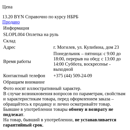
Цена
13.20 BYN
Справочно по курсу НБРБ
Продано
Информация
SLOPL004 Оплетка на руль
Склад
Адрес
г. Могилев, ул. Кулибина, дом 23
Понедельник – пятница: с 9:00 до
18:00, перерыв на обед: с 13:00 до
Время работы
14:00 Суббота, воскресенье -
выходной
Контактный телефон
+375 (44) 509-24-09
Обращаем внимание
Фото носят иллюстративный характер.
В случае возникновения вопросов по параметрам, свойствам
и характеристикам товара, перед оформлением заказа –
обращайтесь к продавцу и лично осматривайте товар.
Бывшие в употреблении товары
обмену и возврату не
подлежат
.
На товар, бывший в употреблении,
не устанавливается
гарантийный срок
.