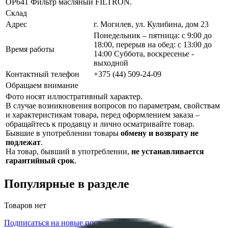
ОР641 Фильтр масляный FILTRON.
Склад
Адрес
г. Могилев, ул. Кулибина, дом 23
Понедельник – пятница: с 9:00 до
18:00, перерыв на обед: с 13:00 до
Время работы
14:00 Суббота, воскресенье -
выходной
Контактный телефон
+375 (44) 509-24-09
Обращаем внимание
Фото носят иллюстративный характер.
В случае возникновения вопросов по параметрам, свойствам
и характеристикам товара, перед оформлением заказа –
обращайтесь к продавцу и лично осматривайте товар.
Бывшие в употреблении товары
обмену и возврату не
подлежат
.
На товар, бывший в употреблении,
не устанавливается
гарантийный срок
.
Популярные в разделе
Товаров нет
Подписаться на новые поступления