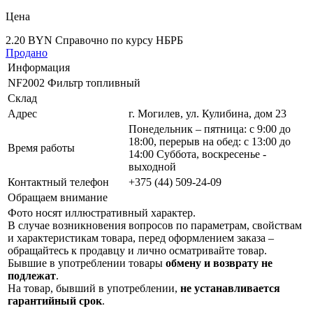
Цена
2.20 BYN
Справочно по курсу НБРБ
Продано
Информация
NF2002 Фильтр топливный
Склад
Адрес
г. Могилев, ул. Кулибина, дом 23
Понедельник – пятница: с 9:00 до
18:00, перерыв на обед: с 13:00 до
Время работы
14:00 Суббота, воскресенье -
выходной
Контактный телефон
+375 (44) 509-24-09
Обращаем внимание
Фото носят иллюстративный характер.
В случае возникновения вопросов по параметрам, свойствам
и характеристикам товара, перед оформлением заказа –
обращайтесь к продавцу и лично осматривайте товар.
Бывшие в употреблении товары
обмену и возврату не
подлежат
.
На товар, бывший в употреблении,
не устанавливается
гарантийный срок
.