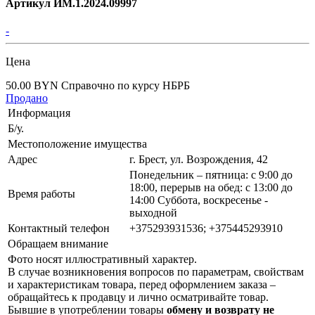
Артикул ИМ.1.2024.09997
-
Цена
50.00 BYN
Справочно по курсу НБРБ
Продано
Информация
Б/у.
Местоположение имущества
Адрес
г. Брест, ул. Возрождения, 42
Понедельник – пятница: с 9:00 до
18:00, перерыв на обед: с 13:00 до
Время работы
14:00 Суббота, воскресенье -
выходной
Контактный телефон
+375293931536; +375445293910
Обращаем внимание
Фото носят иллюстративный характер.
В случае возникновения вопросов по параметрам, свойствам
и характеристикам товара, перед оформлением заказа –
обращайтесь к продавцу и лично осматривайте товар.
Бывшие в употреблении товары
обмену и возврату не