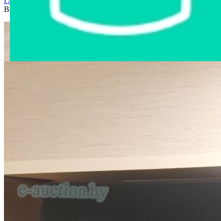
Главная страница
›
Интернет-магазин
›
Бытовая техника
›
Вытяжка кухонная