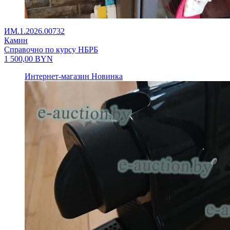
ИМ.1.2026.00732
Камин
Справочно по курсу НБРБ
1 500,00
BYN
Интернет-магазин
Новинка