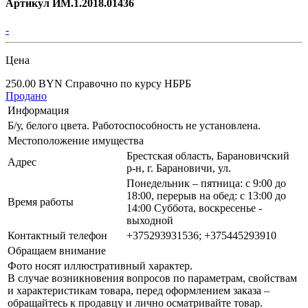
Артикул ИМ.1.2018.01436
-
Цена
250.00 BYN
Справочно по курсу НБРБ
Продано
Информация
Б/у, белого цвета. Работоспособность не установлена.
Местоположение имущества
Брестская область, Барановичский
Адрес
р-н, г. Барановичи, ул.
Понедельник – пятница: с 9:00 до
18:00, перерыв на обед: с 13:00 до
Время работы
14:00 Суббота, воскресенье -
выходной
Контактный телефон
+375293931536; +375445293910
Обращаем внимание
Фото носят иллюстративный характер.
В случае возникновения вопросов по параметрам, свойствам
и характеристикам товара, перед оформлением заказа –
обращайтесь к продавцу и лично осматривайте товар.