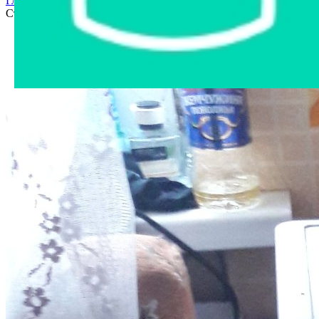
Главная страница
›
Интернет-магазин
›
Бытовая техника
›
Стиральная машина ВЕКО