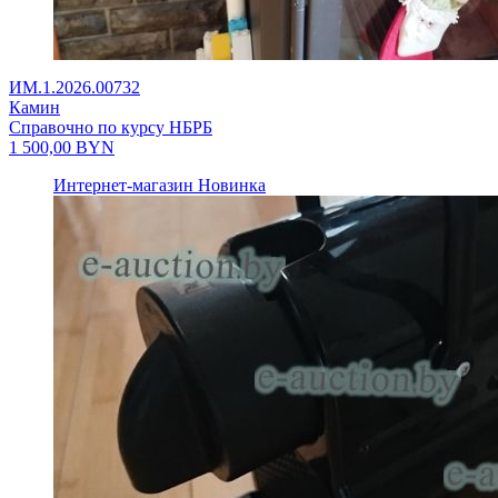
ИМ.1.2026.00732
Камин
Справочно по курсу НБРБ
1 500,00
BYN
Интернет-магазин
Новинка