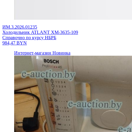
ИМ.3.2026.01235
Холодильник ATLANT ХМ-3635-109
Справочно по курсу НБРБ
984,47
BYN
Интернет-магазин
Новинка