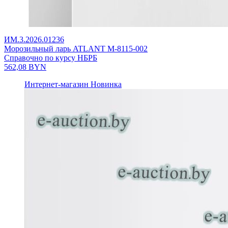
ИМ.3.2026.01236
Морозильный ларь ATLANT М-8115-002
Справочно по курсу НБРБ
562,08
BYN
Интернет-магазин
Новинка