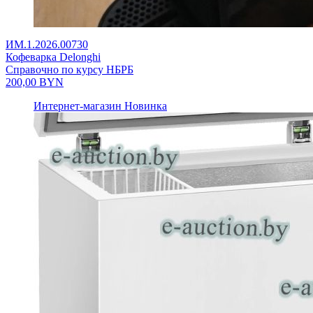
ИМ.1.2026.00730
Кофеварка Delonghi
Справочно по курсу НБРБ
200,00
BYN
Интернет-магазин
Новинка