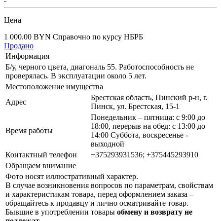
Цена
1 000.00 BYN
Справочно по курсу НБРБ
Продано
Информация
Б/у, черного цвета, диагональ 55. Работоспособность не
проверялась. В эксплуатации около 5 лет.
Местоположение имущества
Брестская область, Пинский р-н, г.
Адрес
Пинск, ул. Брестская, 15-1
Понедельник – пятница: с 9:00 до
18:00, перерыв на обед: с 13:00 до
Время работы
14:00 Суббота, воскресенье -
выходной
Контактный телефон
+375293931536; +375445293910
Обращаем внимание
Фото носят иллюстративный характер.
В случае возникновения вопросов по параметрам, свойствам
и характеристикам товара, перед оформлением заказа –
обращайтесь к продавцу и лично осматривайте товар.
Бывшие в употреблении товары
обмену и возврату не
подлежат
.