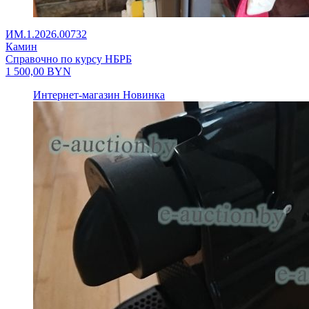
ИМ.1.2026.00732
Камин
Справочно по курсу НБРБ
1 500,00
BYN
Интернет-магазин
Новинка