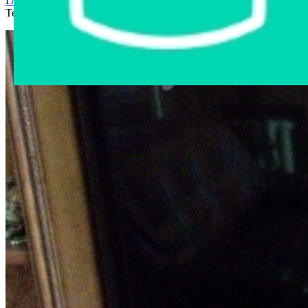
Главная страница
›
Интернет-магазин
›
Бытовая техника
›
Телевизор LG