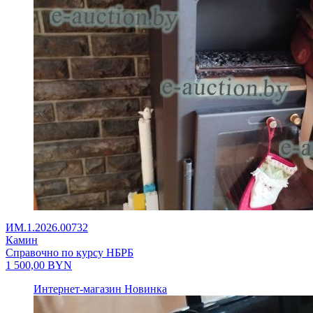
ИМ.1.2026.00732
Камин
Справочно по курсу НБРБ
1 500,00
BYN
Интернет-магазин
Новинка