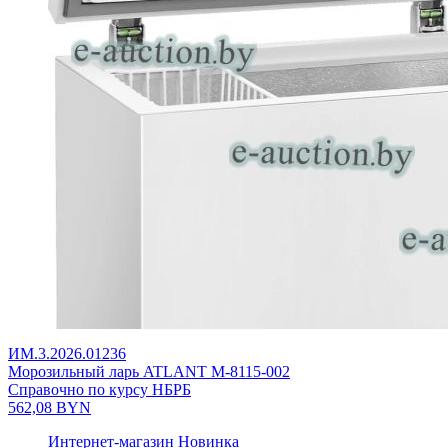
ИМ.3.2026.01236
Морозильный ларь ATLANT М-8115-002
Справочно по курсу НБРБ
562,08
BYN
Интернет-магазин
Новинка