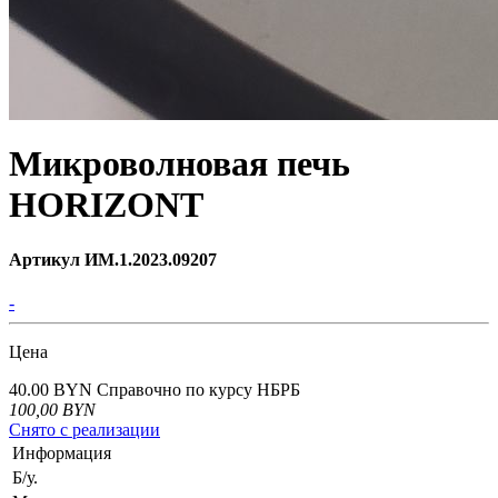
Микроволновая печь
HORIZONT
Артикул ИМ.1.2023.09207
-
Цена
40.00 BYN
Справочно по курсу НБРБ
100,00
BYN
Снято с реализации
Информация
Б/у.