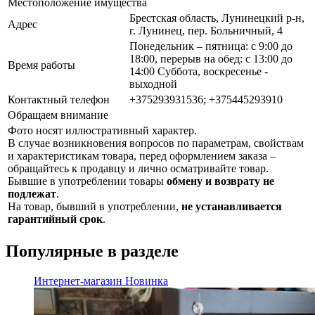
Местоположение имущества
Брестская область, Лунинецкий р-н,
Адрес
г. Лунинец, пер. Больничный, 4
Понедельник – пятница: с 9:00 до
18:00, перерыв на обед: с 13:00 до
Время работы
14:00 Суббота, воскресенье -
выходной
Контактный телефон
+375293931536; +375445293910
Обращаем внимание
Фото носят иллюстративный характер.
В случае возникновения вопросов по параметрам, свойствам
и характеристикам товара, перед оформлением заказа –
обращайтесь к продавцу и лично осматривайте товар.
Бывшие в употреблении товары
обмену и возврату не
подлежат
.
На товар, бывший в употреблении,
не устанавливается
гарантийный срок
.
Популярные в разделе
Интернет-магазин
Новинка