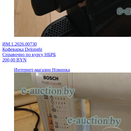
ИМ.1.2026.00730
Кофеварка Delonghi
Справочно по курсу НБРБ
200,00
BYN
Интернет-магазин
Новинка