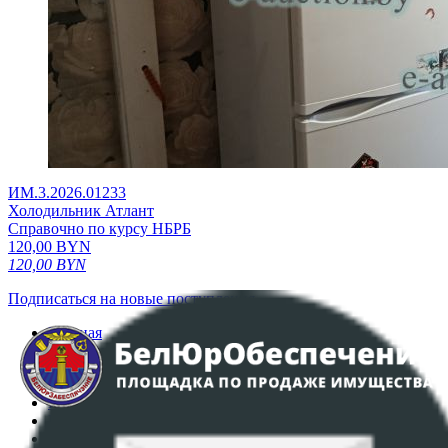
ИМ.3.2026.01233
Холодильник Атлант
Справочно по курсу НБРБ
120,00
BYN
120,00
BYN
Подписаться на новые поступления
Главная
Аукционы
Интернет-магазин
Регламент организации и проведения торгов
Пользовательское соглашение
Политика в отношении обработки персональных