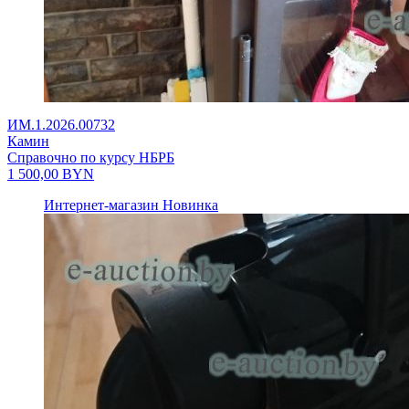
ИМ.1.2026.00732
Камин
Справочно по курсу НБРБ
1 500,00
BYN
Интернет-магазин
Новинка