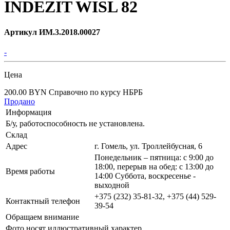
INDEZIT WISL 82
Артикул ИМ.3.2018.00027
-
Цена
200.00 BYN
Справочно по курсу НБРБ
Продано
Информация
Б/у, работоспособность не установлена.
Склад
Адрес
г. Гомель, ул. Троллейбусная, 6
Понедельник – пятница: с 9:00 до
18:00, перерыв на обед: с 13:00 до
Время работы
14:00 Суббота, воскресенье -
выходной
+375 (232) 35-81-32, +375 (44) 529-
Контактный телефон
39-54
Обращаем внимание
Фото носят иллюстративный характер.