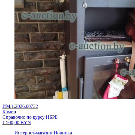
ИМ.1.2026.00732
Камин
Справочно по курсу НБРБ
1 500,00
BYN
Интернет-магазин
Новинка