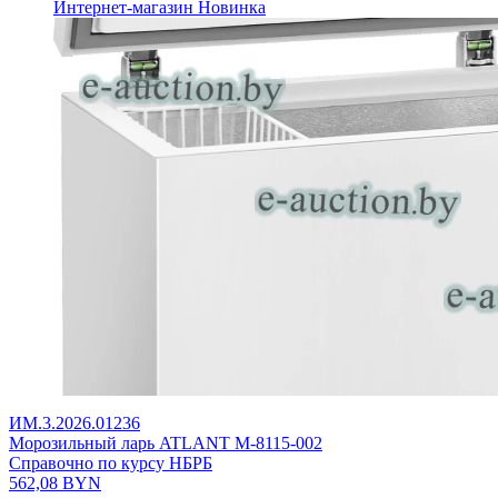
Интернет-магазин
Новинка
ИМ.3.2026.01236
Морозильный ларь ATLANT М-8115-002
Справочно по курсу НБРБ
562,08
BYN