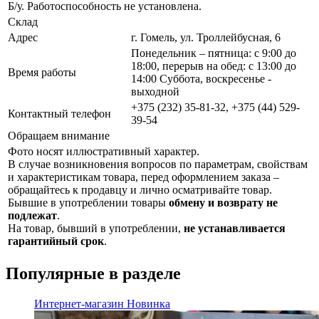
Б/у. Работоспособность не установлена.
Склад
Адрес
г. Гомель, ул. Троллейбусная, 6
Понедельник – пятница: с 9:00 до
18:00, перерыв на обед: с 13:00 до
Время работы
14:00 Суббота, воскресенье -
выходной
+375 (232) 35-81-32, +375 (44) 529-
Контактный телефон
39-54
Обращаем внимание
Фото носят иллюстративный характер.
В случае возникновения вопросов по параметрам, свойствам
и характеристикам товара, перед оформлением заказа –
обращайтесь к продавцу и лично осматривайте товар.
Бывшие в употреблении товары
обмену и возврату не
подлежат
.
На товар, бывший в употреблении,
не устанавливается
гарантийный срок
.
Популярные в разделе
Интернет-магазин
Новинка