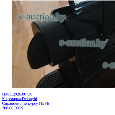
ИМ.1.2026.00730
Кофеварка Delonghi
Справочно по курсу НБРБ
200,00
BYN