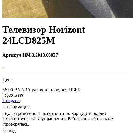
Телевизор Horizont
24LCD825M
Артикул ИМ.3.2018.00937
-
Цена
56.00 BYN
Справочно по курсу НБРБ
70,00
BYN
Продано
Информация
Б/у. Загрязнения и потертости по корпусу и экрану.
Отсутствует пульт управления. Работоспособность не
проверялась.
Склад