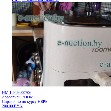
ИМ.1.2026.00706
Аэрогриль RDOME
Справочно по курсу НБРБ
200,00
BYN