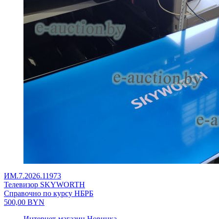
ИМ.7.2026.11973
Телевизор SKYWORTH
Справочно по курсу НБРБ
500,00
BYN
Интернет-магазин
Новинка