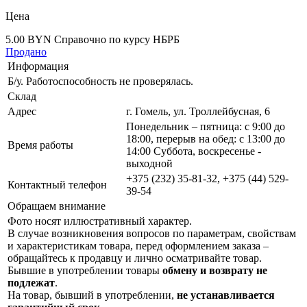
Цена
5.00 BYN
Справочно по курсу НБРБ
Продано
Информация
Б/у. Работоспособность не проверялась.
Склад
Адрес
г. Гомель, ул. Троллейбусная, 6
Понедельник – пятница: с 9:00 до
18:00, перерыв на обед: с 13:00 до
Время работы
14:00 Суббота, воскресенье -
выходной
+375 (232) 35-81-32, +375 (44) 529-
Контактный телефон
39-54
Обращаем внимание
Фото носят иллюстративный характер.
В случае возникновения вопросов по параметрам, свойствам
и характеристикам товара, перед оформлением заказа –
обращайтесь к продавцу и лично осматривайте товар.
Бывшие в употреблении товары
обмену и возврату не
подлежат
.
На товар, бывший в употреблении,
не устанавливается