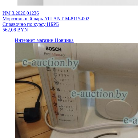
ИМ.3.2026.01236
Морозильный ларь ATLANT М-8115-002
Справочно по курсу НБРБ
562,08
BYN
Интернет-магазин
Новинка