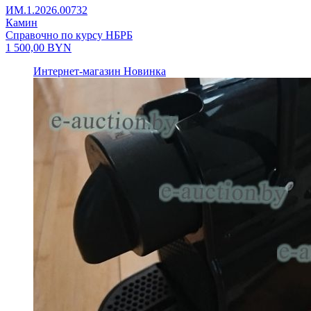
ИМ.1.2026.00732
Камин
Справочно по курсу НБРБ
1 500,00
BYN
Интернет-магазин
Новинка