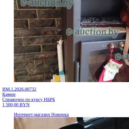
ИМ.1.2026.00732
Камин
Справочно по курсу НБРБ
1 500,00
BYN
Интернет-магазин
Новинка