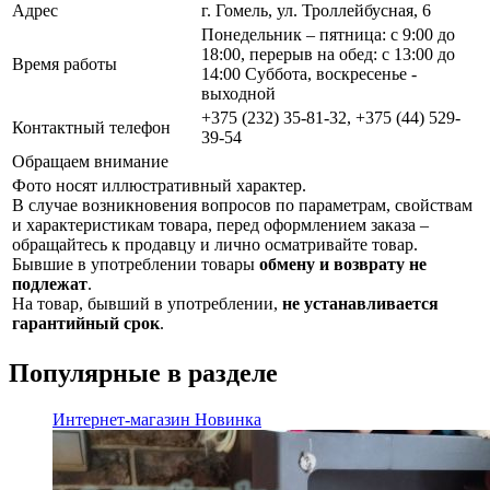
Адрес
г. Гомель, ул. Троллейбусная, 6
Понедельник – пятница: с 9:00 до
18:00, перерыв на обед: с 13:00 до
Время работы
14:00 Суббота, воскресенье -
выходной
+375 (232) 35-81-32, +375 (44) 529-
Контактный телефон
39-54
Обращаем внимание
Фото носят иллюстративный характер.
В случае возникновения вопросов по параметрам, свойствам
и характеристикам товара, перед оформлением заказа –
обращайтесь к продавцу и лично осматривайте товар.
Бывшие в употреблении товары
обмену и возврату не
подлежат
.
На товар, бывший в употреблении,
не устанавливается
гарантийный срок
.
Популярные в разделе
Интернет-магазин
Новинка