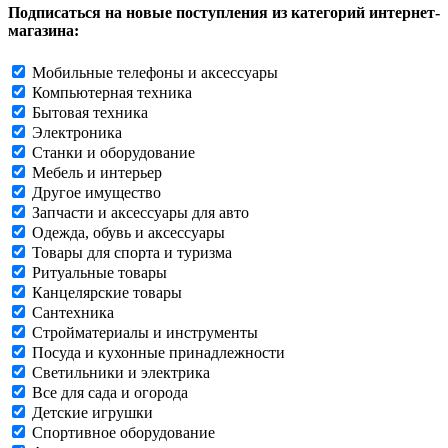
Подписаться на новые поступления из категорий интернет-
магазина:
Мобильные телефоны и аксессуары
Компьютерная техника
Бытовая техника
Электроника
Станки и оборудование
Мебель и интерьер
Другое имущество
Запчасти и аксессуары для авто
Одежда, обувь и аксессуары
Товары для спорта и туризма
Ритуальные товары
Канцелярские товары
Сантехника
Стройматериалы и инструменты
Посуда и кухонные принадлежности
Светильники и электрика
Все для сада и огорода
Детские игрушки
Спортивное оборудование