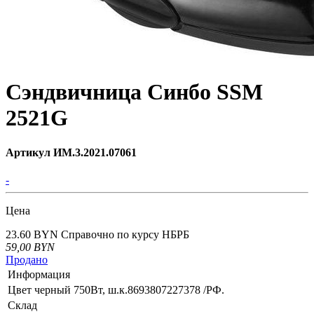
Сэндвичница Синбо SSM
2521G
Артикул ИМ.3.2021.07061
-
Цена
23.60 BYN
Справочно по курсу НБРБ
59,00
BYN
Продано
Информация
Цвет черный 750Вт, ш.к.8693807227378 /РФ.
Склад