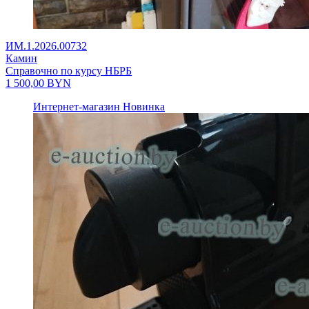
ИМ.1.2026.00732
Камин
Справочно по курсу НБРБ
1 500,00
BYN
Интернет-магазин
Новинка