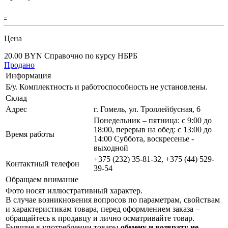
-
Цена
20.00 BYN
Справочно по курсу НБРБ
Продано
Информация
Б/у. Комплектность и работоспособность не установлены.
Склад
Адрес
г. Гомель, ул. Троллейбусная, 6
Понедельник – пятница: с 9:00 до
18:00, перерыв на обед: с 13:00 до
Время работы
14:00 Суббота, воскресенье -
выходной
+375 (232) 35-81-32, +375 (44) 529-
Контактный телефон
39-54
Обращаем внимание
Фото носят иллюстративный характер.
В случае возникновения вопросов по параметрам, свойствам
и характеристикам товара, перед оформлением заказа –
обращайтесь к продавцу и лично осматривайте товар.
Бывшие в употреблении товары
обмену и возврату не