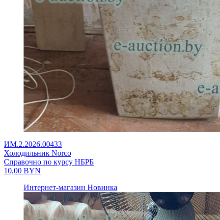
ИМ.2.2026.00433
Холодильник Norco
Справочно по курсу НБРБ
10,00
BYN
Интернет-магазин
Новинка