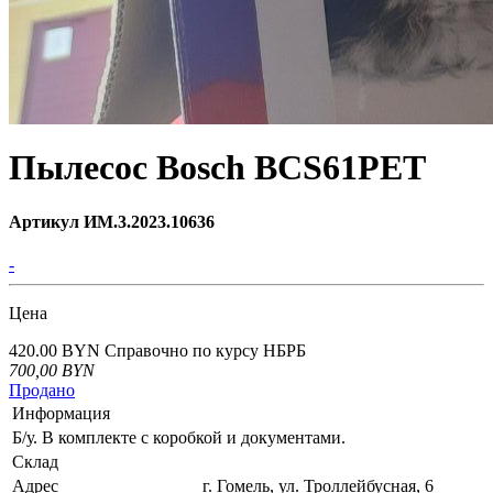
Пылесос Bosch BCS61PET
Артикул ИМ.3.2023.10636
-
Цена
420.00 BYN
Справочно по курсу НБРБ
700,00
BYN
Продано
Информация
Б/у. В комплекте с коробкой и документами.
Склад
Адрес
г. Гомель, ул. Троллейбусная, 6