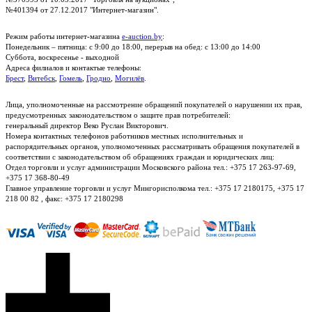
№401394 от 27.12.2017 "Интернет-магазин".
Режим работы интернет-магазина
e-auction.by
:
Понедельник – пятница: с 9:00 до 18:00, перерыв на обед: с 13:00 до 14:00
Суббота, воскресенье - выходной
Адреса филиалов и контактые телефоны:
Брест
,
Витебск
,
Гомель
,
Гродно
,
Могилёв
.
Лица, уполномоченные на рассмотрение обращений покупателей о нарушении их прав,
предусмотренных законодательством о защите прав потребителей:
генеральный директор Веко Руслан Викторович.
Номера контактных телефонов работников местных исполнительных и
распорядительных органов, уполномоченных рассматривать обращения покупателей в
соответствии с законодательством об обращениях граждан и юридических лиц:
Отдел торговли и услуг администрации Московского района тел.: +375 17 263-97-69,
+375 17 368-80-49
Главное управление торговли и услуг Мингорисполкома тел.: +375 17 2180175, +375 17
218 00 82 , факс: +375 17 2180298