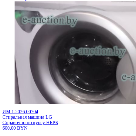
ИМ.1.2026.00704
Стиральная машина LG
Справочно по курсу НБРБ
600,00
BYN