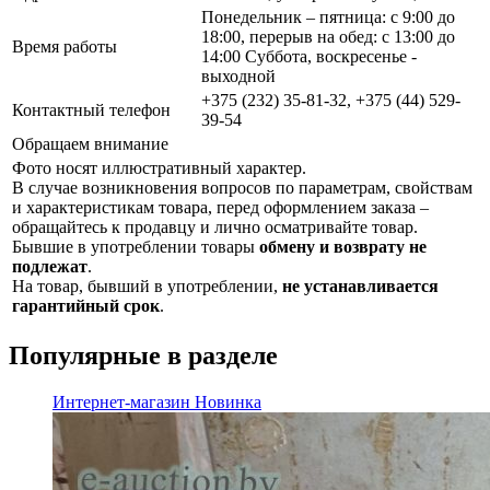
Понедельник – пятница: с 9:00 до
18:00, перерыв на обед: с 13:00 до
Время работы
14:00 Суббота, воскресенье -
выходной
+375 (232) 35-81-32, +375 (44) 529-
Контактный телефон
39-54
Обращаем внимание
Фото носят иллюстративный характер.
В случае возникновения вопросов по параметрам, свойствам
и характеристикам товара, перед оформлением заказа –
обращайтесь к продавцу и лично осматривайте товар.
Бывшие в употреблении товары
обмену и возврату не
подлежат
.
На товар, бывший в употреблении,
не устанавливается
гарантийный срок
.
Популярные в разделе
Интернет-магазин
Новинка