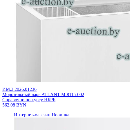
ИМ.3.2026.01236
Морозильный ларь ATLANT М-8115-002
Справочно по курсу НБРБ
562,08
BYN
Интернет-магазин
Новинка