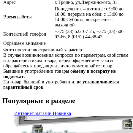
Адрес
г. Гродно, ул.Дзержинского, 31
Понедельник – пятница: с 9:00 до
18:00, перерыв на обед: с 13:00 до
Время работы
14:00 Суббота, воскресенье -
выходной
+375 (33) 622-67-25, +375 (33) 606-
Контактный телефон
02-66, 8 (0152) 44-88-42
Обращаем внимание
Фото носят иллюстративный характер.
В случае возникновения вопросов по параметрам, свойствам
и характеристикам товара, перед оформлением заказа –
обращайтесь к продавцу и лично осматривайте товар.
Бывшие в употреблении товары
обмену и возврату не
подлежат
.
На товар, бывший в употреблении,
не устанавливается
гарантийный срок
.
Популярные в разделе
Интернет-магазин
Новинка