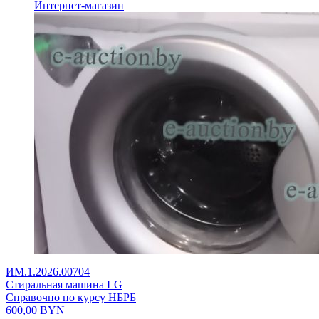
Интернет-магазин
ИМ.1.2026.00704
Стиральная машина LG
Справочно по курсу НБРБ
600,00
BYN