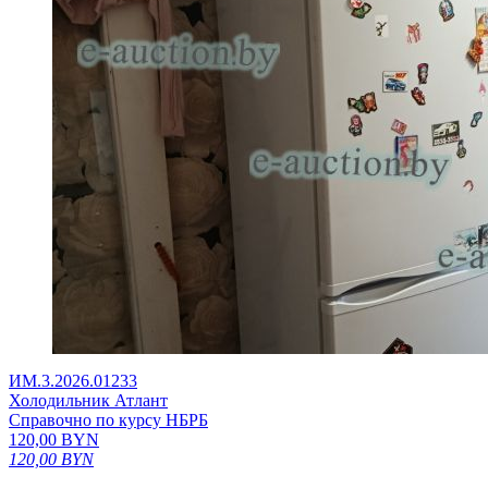
ИМ.3.2026.01233
Холодильник Атлант
Справочно по курсу НБРБ
120,00
BYN
120,00
BYN