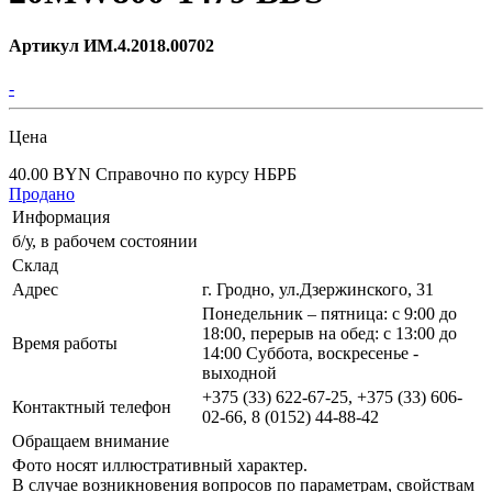
Артикул ИМ.4.2018.00702
-
Цена
40.00 BYN
Справочно по курсу НБРБ
Продано
Информация
б/у, в рабочем состоянии
Склад
Адрес
г. Гродно, ул.Дзержинского, 31
Понедельник – пятница: с 9:00 до
18:00, перерыв на обед: с 13:00 до
Время работы
14:00 Суббота, воскресенье -
выходной
+375 (33) 622-67-25, +375 (33) 606-
Контактный телефон
02-66, 8 (0152) 44-88-42
Обращаем внимание
Фото носят иллюстративный характер.
В случае возникновения вопросов по параметрам, свойствам