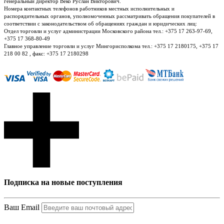
генеральный директор Веко Руслан Викторович.
Номера контактных телефонов работников местных исполнительных и
распорядительных органов, уполномоченных рассматривать обращения покупателей в
соответствии с законодательством об обращениях граждан и юридических лиц:
Отдел торговли и услуг администрации Московского района тел.: +375 17 263-97-69,
+375 17 368-80-49
Главное управление торговли и услуг Мингорисполкома тел.: +375 17 2180175, +375 17
218 00 82 , факс: +375 17 2180298
Подписка на новые поступления
Ваш Email