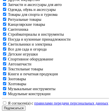
Запчасти и аксессуары для авто
Одежда, обувь и аксессуары
Товары для спорта и туризма
Ритуальные товары
Канцелярские товары
Сантехника
Стройматериалы и инструменты
Посуда и кухонные принадлежности
Светильники и электрика
Все для сада и огорода
Детские игрушки
Спортивное оборудование
Автозапчасти
Текстильные товары
Книги и печатная продукция
Зоотовары
Хозтовары
Музыкальные инструменты
Модульные конструкции
Я согласен(а) с
правилами передачи персональных данных
Подписаться