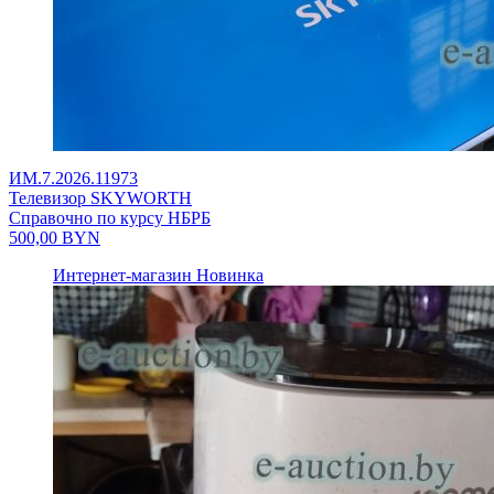
ИМ.7.2026.11973
Телевизор SKYWORTH
Справочно по курсу НБРБ
500,00
BYN
Интернет-магазин
Новинка