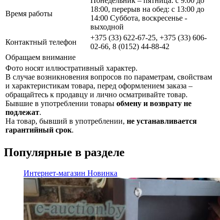
Понедельник – пятница: с 9:00 до
18:00, перерыв на обед: с 13:00 до
Время работы
14:00 Суббота, воскресенье -
выходной
+375 (33) 622-67-25, +375 (33) 606-
Контактный телефон
02-66, 8 (0152) 44-88-42
Обращаем внимание
Фото носят иллюстративный характер.
В случае возникновения вопросов по параметрам, свойствам
и характеристикам товара, перед оформлением заказа –
обращайтесь к продавцу и лично осматривайте товар.
Бывшие в употреблении товары
обмену и возврату не
подлежат
.
На товар, бывший в употреблении,
не устанавливается
гарантийный срок
.
Популярные в разделе
Интернет-магазин
Новинка