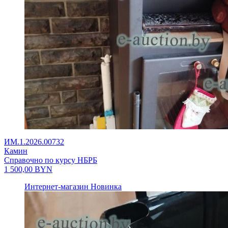
ИМ.1.2026.00732
Камин
Справочно по курсу НБРБ
1 500,00
BYN
Интернет-магазин
Новинка