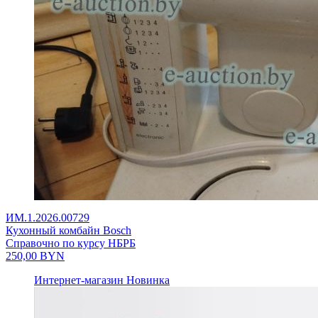
ИМ.1.2026.00729
Кухонный комбайн Bosch
Справочно по курсу НБРБ
250,00
BYN
Интернет-магазин
Новинка