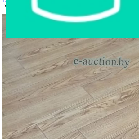
Главная страница
›
Интернет-магазин
›
Бытовая техника
›
Электрообогреватель