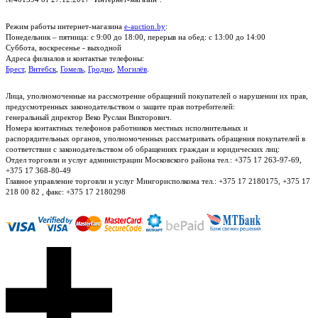
Режим работы интернет-магазина
e-auction.by
:
Понедельник – пятница: с 9:00 до 18:00, перерыв на обед: с 13:00 до 14:00
Суббота, воскресенье - выходной
Адреса филиалов и контактые телефоны:
Брест
,
Витебск
,
Гомель
,
Гродно
,
Могилёв
.
Лица, уполномоченные на рассмотрение обращений покупателей о нарушении их прав,
предусмотренных законодательством о защите прав потребителей:
генеральный директор Веко Руслан Викторович.
Номера контактных телефонов работников местных исполнительных и
распорядительных органов, уполномоченных рассматривать обращения покупателей в
соответствии с законодательством об обращениях граждан и юридических лиц:
Отдел торговли и услуг администрации Московского района тел.: +375 17 263-97-69,
+375 17 368-80-49
Главное управление торговли и услуг Мингорисполкома тел.: +375 17 2180175, +375 17
218 00 82 , факс: +375 17 2180298