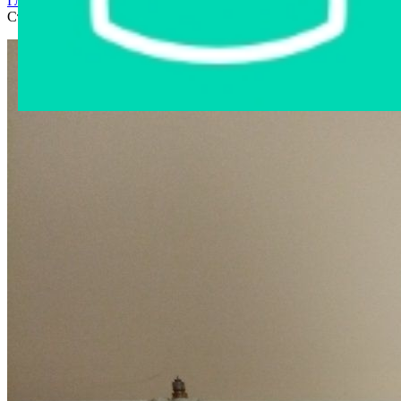
Главная страница
›
Интернет-магазин
›
Бытовая техника
›
Стиральная машина Siemens