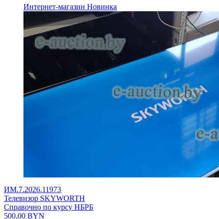
Интернет-магазин
Новинка
ИМ.7.2026.11973
Телевизор SKYWORTH
Справочно по курсу НБРБ
500,00
BYN