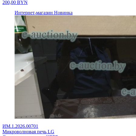
200,00
BYN
Интернет-магазин
Новинка
ИМ.1.2026.00701
Микроволновая печь LG