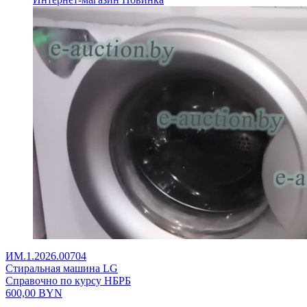
ИМ.1.2026.00704
Стиральная машина LG
Справочно по курсу НБРБ
600,00
BYN