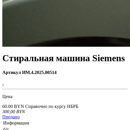
Стиральная машина Siemens
Артикул ИМ.4.2025.00514
-
Цена
60.00 BYN
Справочно по курсу НБРБ
300,00
BYN
Продано
Информация
б/у