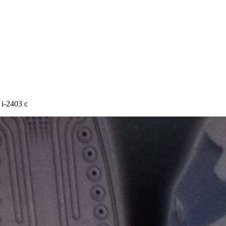
i-2403 c